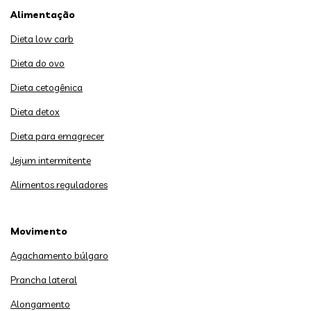
Alimentação
Dieta low carb
Dieta do ovo
Dieta cetogênica
Dieta detox
Dieta para emagrecer
Jejum intermitente
Alimentos reguladores
Movimento
Agachamento búlgaro
Prancha lateral
Alongamento