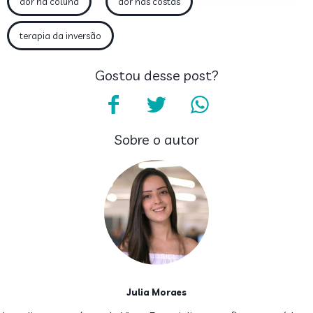
dor na coluna
dor nas costas
terapia da inversão
Gostou desse post?
Sobre o autor
Julia Moraes