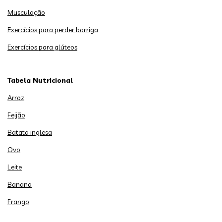
Musculação
Exercícios para perder barriga
Exercícios para glúteos
Tabela Nutricional
Arroz
Feijão
Batata inglesa
Ovo
Leite
Banana
Frango