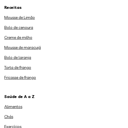
Receitas
Mousse de Limão
Bolo de cenoura
Creme de milho
Mousse de maracujá
Bolo de laranja
Torta de frango
Fricasse de frango
Saúde de A a Z
Alimentos
Chás
Exercícios