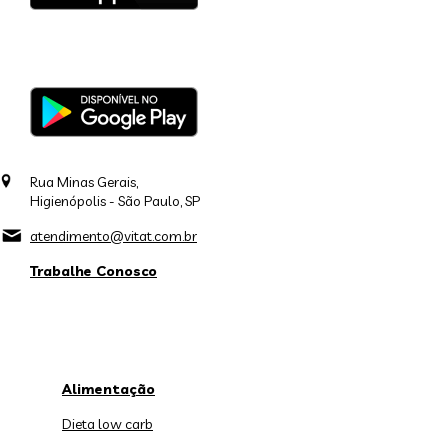
Rua Minas Gerais,
Higienópolis - São Paulo, SP
atendimento@vitat.com.br
Trabalhe Conosco
Alimentação
Dieta low carb