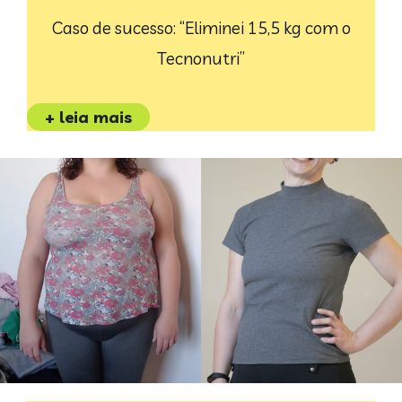
Caso de sucesso: “Eliminei 15,5 kg com o
Tecnonutri”
+ leia mais