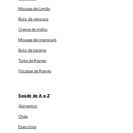
Mousse de Limão
Bolo de cenoura
Creme de milho
Mousse de maracujá
Bolo de laranja
Torta de frango
Fricasse de frango
Saúde de A a Z
Alimentos
Chás
Exercícios