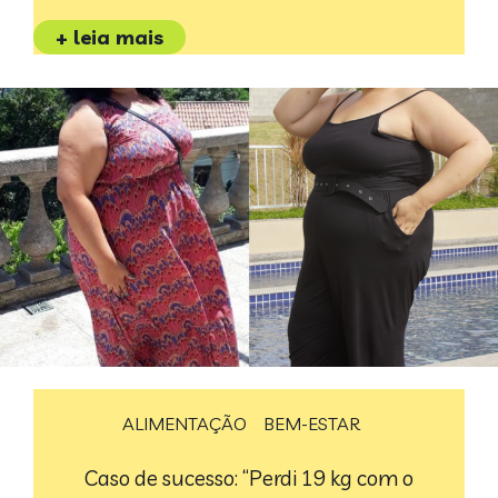
+ leia mais
ALIMENTAÇÃO
BEM-ESTAR
Caso de sucesso: “Perdi 19 kg com o