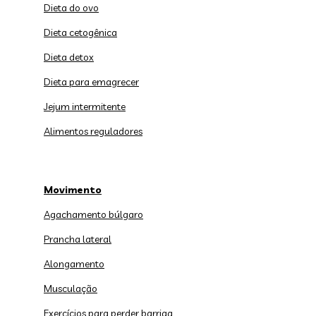
Dieta do ovo
Dieta cetogênica
Dieta detox
Dieta para emagrecer
Jejum intermitente
Alimentos reguladores
Movimento
Agachamento búlgaro
Prancha lateral
Alongamento
Musculação
Exercícios para perder barriga