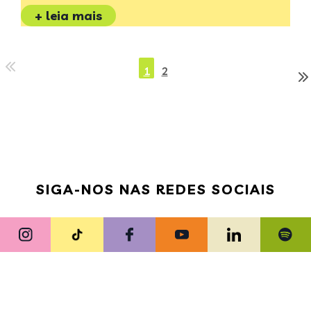
+ leia mais
1
2
SIGA-NOS NAS REDES SOCIAIS