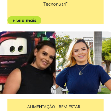
Tecnonutri”
+ leia mais
ALIMENTAÇÃO
BEM-ESTAR