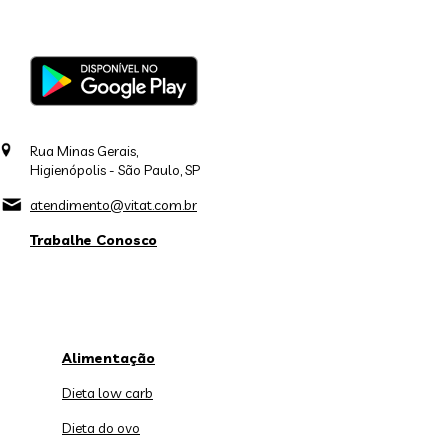
Rua Minas Gerais,
Higienópolis - São Paulo, SP
atendimento@vitat.com.br
Trabalhe Conosco
Alimentação
Dieta low carb
Dieta do ovo