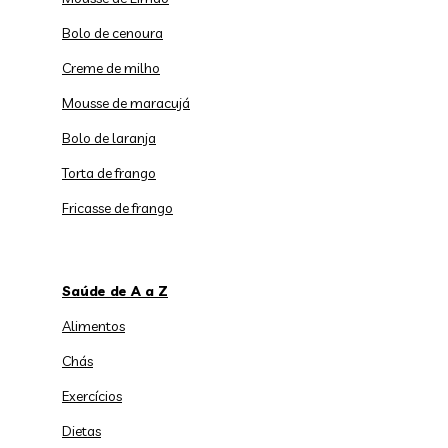
Bolo de cenoura
Creme de milho
Mousse de maracujá
Bolo de laranja
Torta de frango
Fricasse de frango
Saúde de A a Z
Alimentos
Chás
Exercícios
Dietas