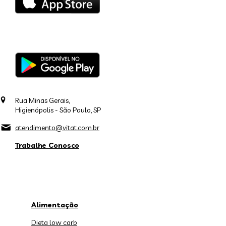
Rua Minas Gerais,
Higienópolis - São Paulo, SP
atendimento@vitat.com.br
Trabalhe Conosco
Alimentação
Dieta low carb