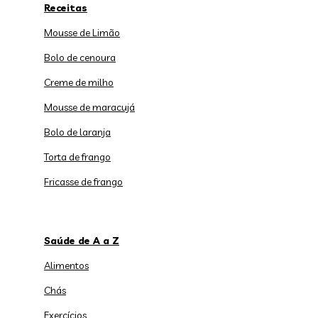
Receitas
Mousse de Limão
Bolo de cenoura
Creme de milho
Mousse de maracujá
Bolo de laranja
Torta de frango
Fricasse de frango
Saúde de A a Z
Alimentos
Chás
Exercícios