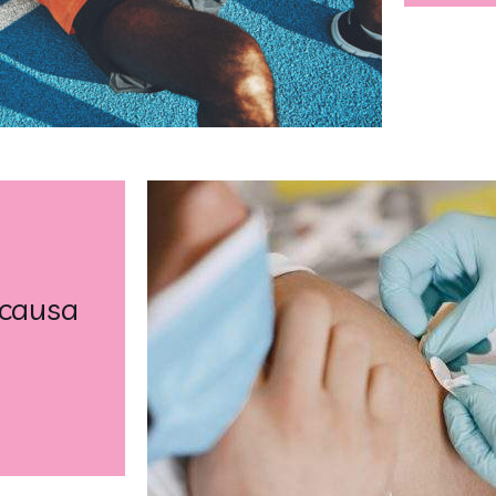
 causa