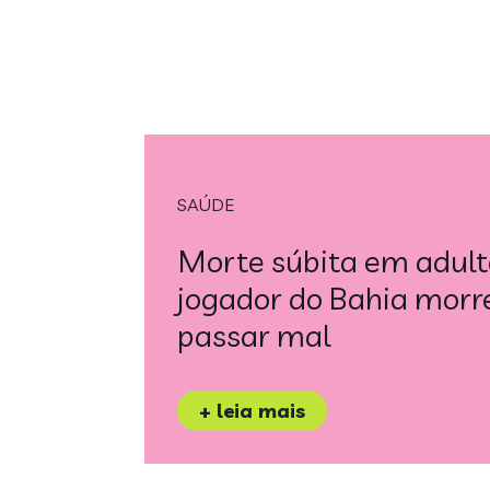
SAÚDE
Morte súbita em adult
jogador do Bahia morr
passar mal
+ leia mais