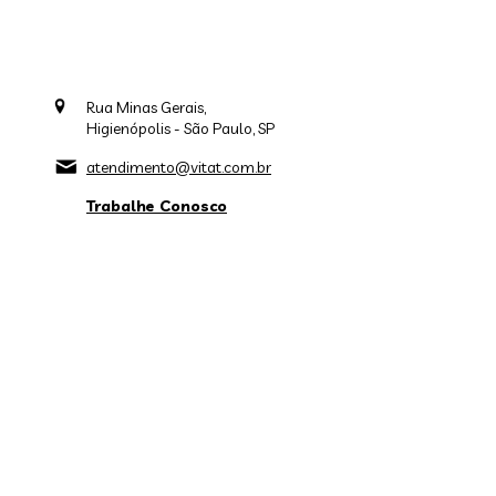
Rua Minas Gerais,
Higienópolis - São Paulo, SP
atendimento@vitat.com.br
Trabalhe Conosco