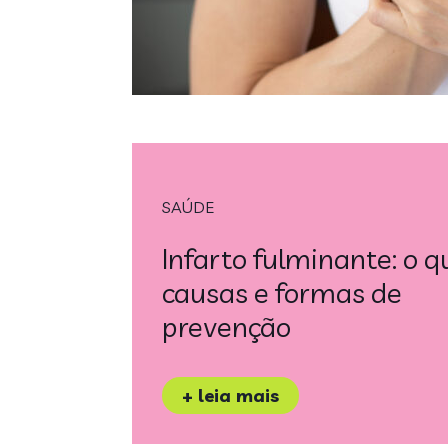
SAÚDE
Infarto fulminante: o q
causas e formas de
prevenção
+ leia mais