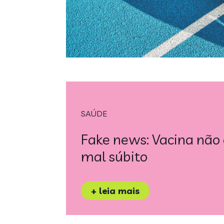
SAÚDE
Fake news: Vacina não
mal súbito
+ leia mais