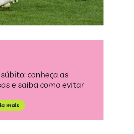
súbito: conheça as
as e saiba como evitar
eia mais