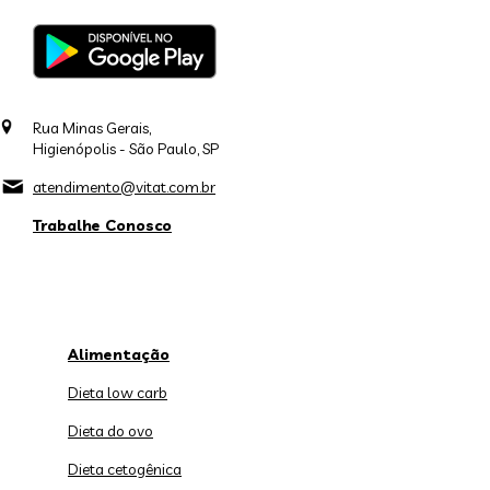
Rua Minas Gerais,
Higienópolis - São Paulo, SP
atendimento@vitat.com.br
Trabalhe Conosco
Alimentação
Dieta low carb
Dieta do ovo
Dieta cetogênica