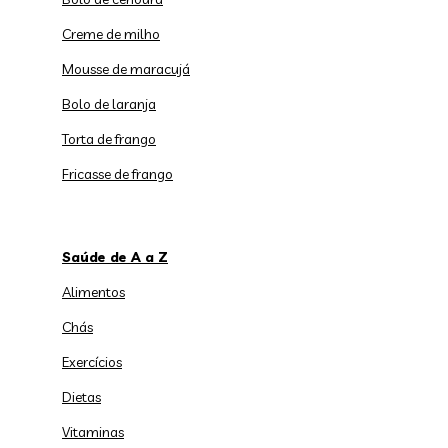
Creme de milho
Mousse de maracujá
Bolo de laranja
Torta de frango
Fricasse de frango
Saúde de A a Z
Alimentos
Chás
Exercícios
Dietas
Vitaminas