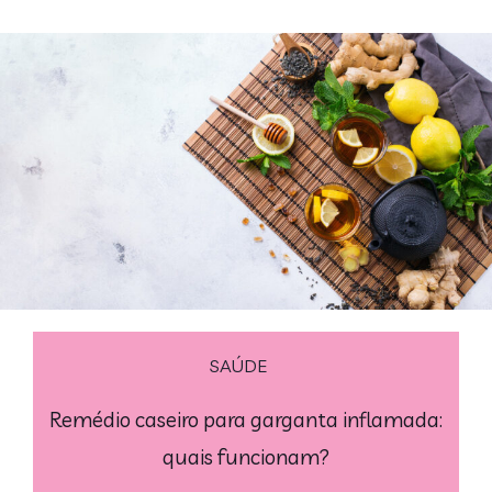
SAÚDE
Remédio caseiro para garganta inflamada:
quais funcionam?