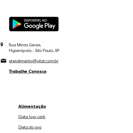
Rua Minas Gerais,
Higienópolis - São Paulo, SP
atendimento@vitat.com.br
Trabalhe Conosco
Alimentação
Dieta low carb
Dieta do ovo