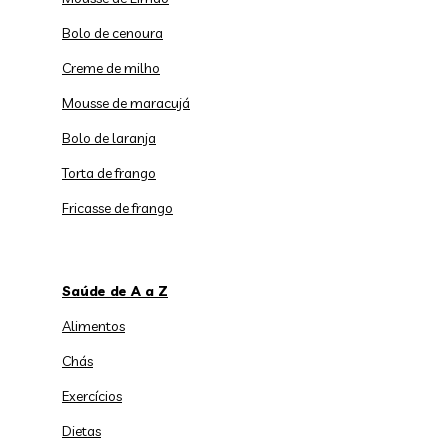
Bolo de cenoura
Creme de milho
Mousse de maracujá
Bolo de laranja
Torta de frango
Fricasse de frango
Saúde de A a Z
Alimentos
Chás
Exercícios
Dietas