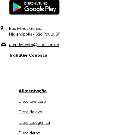
Rua Minas Gerais,
Higienópolis - São Paulo, SP
atendimento@vitat.com.br
Trabalhe Conosco
Alimentação
Dieta low carb
Dieta do ovo
Dieta cetogênica
Dieta detox