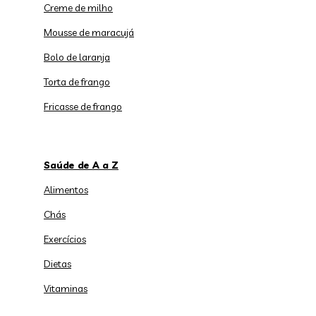
Creme de milho
Mousse de maracujá
Bolo de laranja
Torta de frango
Fricasse de frango
Saúde de A a Z
Alimentos
Chás
Exercícios
Dietas
Vitaminas