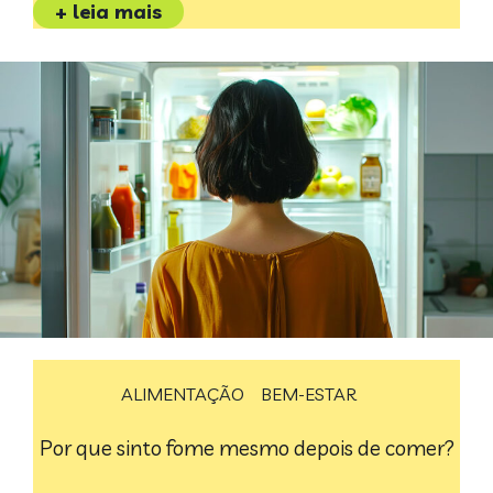
+ leia mais
ALIMENTAÇÃO
BEM-ESTAR
Por que sinto fome mesmo depois de comer?