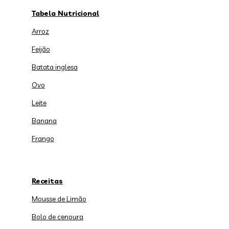
Tabela Nutricional
Arroz
Feijão
Batata inglesa
Ovo
Leite
Banana
Frango
Receitas
Mousse de Limão
Bolo de cenoura