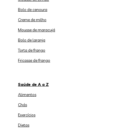
Bolo de cenoura
Creme de milho
Mousse de maracujá
Bolo de laranja
Torta de frango
Fricasse de frango
Saúde de A a Z
Alimentos
Chás
Exercícios
Dietas