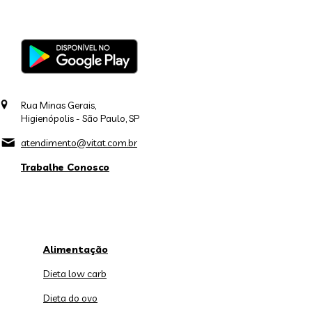
Rua Minas Gerais,
Higienópolis - São Paulo, SP
atendimento@vitat.com.br
Trabalhe Conosco
Alimentação
Dieta low carb
Dieta do ovo