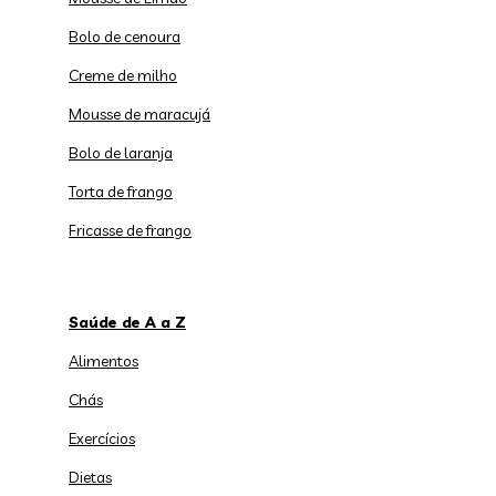
Bolo de cenoura
Creme de milho
Mousse de maracujá
Bolo de laranja
Torta de frango
Fricasse de frango
Saúde de A a Z
Alimentos
Chás
Exercícios
Dietas