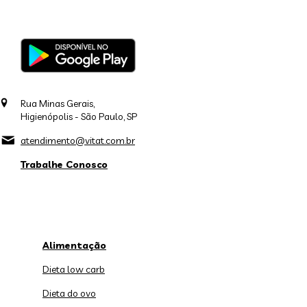
Rua Minas Gerais,
Higienópolis - São Paulo, SP
atendimento@vitat.com.br
Trabalhe Conosco
Alimentação
Dieta low carb
Dieta do ovo