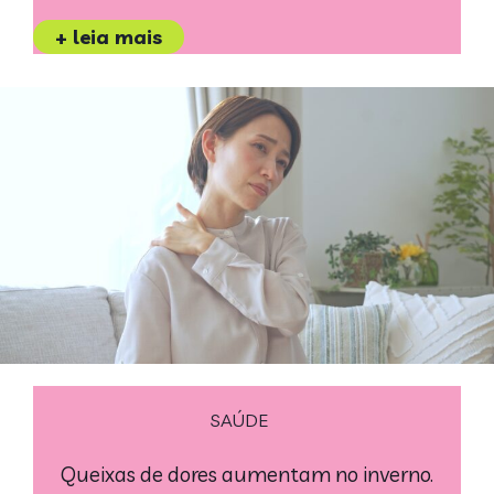
+ leia mais
SAÚDE
Queixas de dores aumentam no inverno.