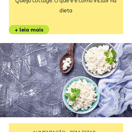
Queijo cottage: O que é e como incluir na
dieta
+ leia mais