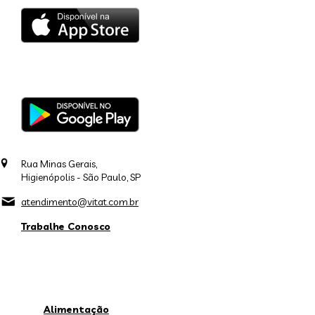
Rua Minas Gerais,
Higienópolis - São Paulo, SP
atendimento@vitat.com.br
Trabalhe Conosco
Alimentação