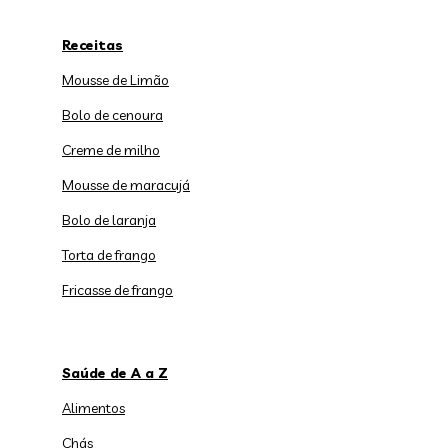
Receitas
Mousse de Limão
Bolo de cenoura
Creme de milho
Mousse de maracujá
Bolo de laranja
Torta de frango
Fricasse de frango
Saúde de A a Z
Alimentos
Chás