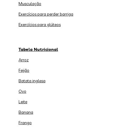
Musculação
Exercícios para perder barriga
Exercícios para glúteos
Tabela Nutricional
Arroz
Feijão
Batata inglesa
Ovo
Leite
Banana
Frango