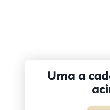
Uma a cada
aci