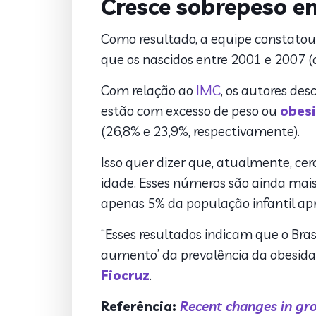
Cresce sobrepeso en
Como resultado, a equipe constatou
que os nascidos entre 2001 e 2007
Com relação ao
IMC
, os autores de
estão com excesso de peso ou
obes
(26,8% e 23,9%, respectivamente).
Isso quer dizer que, atualmente, ce
idade. Esses números são ainda m
apenas 5% da população infantil ap
“Esses resultados indicam que o Bra
aumento’ da prevalência da obesidade
Fiocruz
.
Referência:
Recent changes in gro