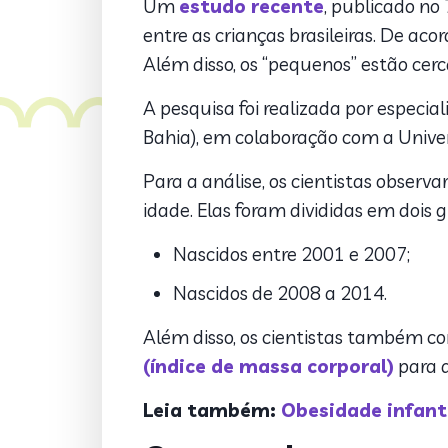
Um
estudo recente
, publicado no
entre as crianças brasileiras. De ac
Além disso, os “pequenos” estão cer
A pesquisa foi realizada por especi
Bahia), em colaboração com a Unive
Para a análise, os cientistas observ
idade. Elas foram divididas em dois 
Nascidos entre 2001 e 2007;
Nascidos de 2008 a 2014.
Além disso, os cientistas também co
(índice de massa corporal)
para a
Leia também:
Obesidade infanti