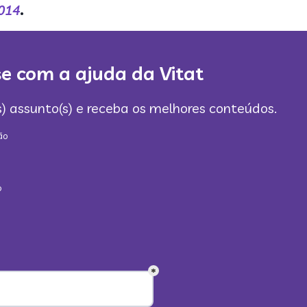
2014
.