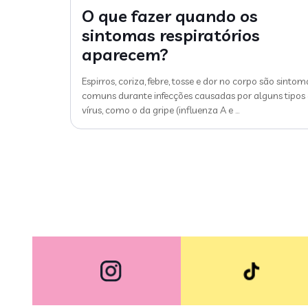
O que fazer quando os
sintomas respiratórios
aparecem?
Espirros, coriza, febre, tosse e dor no corpo são sintom
comuns durante infecções causadas por alguns tipos
vírus, como o da gripe (influenza A e
…