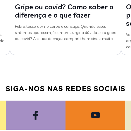
Gripe ou covid? Como saber a
O
diferença e o que fazer
p
s
Febre, tosse, dor no corpo e cansaço. Quando esses
sintomas aparecem, é comum surgir a dúvida: será gripe
as
Vo
ou covid? As duas doenças compartilham sinais muito
…
 de
or
co
SIGA-NOS NAS REDES SOCIAIS