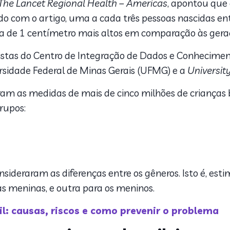
The Lancet Regional Health – Americas
, apontou que
ordo com o artigo, uma a cada três pessoas nascidas e
ca de 1 centímetro mais altos em comparação às geraç
alistas do Centro de Integração de Dados e Conhecime
rsidade Federal de Minas Gerais (UFMG) e a
Universit
aram as medidas de mais de cinco milhões de crianças b
grupos:
nsideraram as diferenças entre os gêneros. Isto é, es
s meninas, e outra para os meninos.
l: causas, riscos e como prevenir o problema