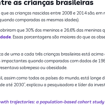
tre as crianças brasileiras
 que as crianças nascidas entre 2008 e 2014 são, em
 (quando comparadas as mesmas idades).
scobriram que 30% dos meninos e 26,6% das meninas 
idade
. Essas porcentagens são maiores do que as ob
rca de uma a cada três crianças brasileiras está aci
ais impactantes quando comparados com dados de 19
resentava sobrepeso ou obesidade.
sil, assim como todos os países do mundo, está longe 
 até 2030”, explicou a pesquisadora e líder da inves
wth trajectories: a population-based cohort study o