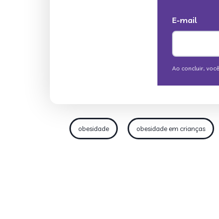
obesidade
obesidade em crianças