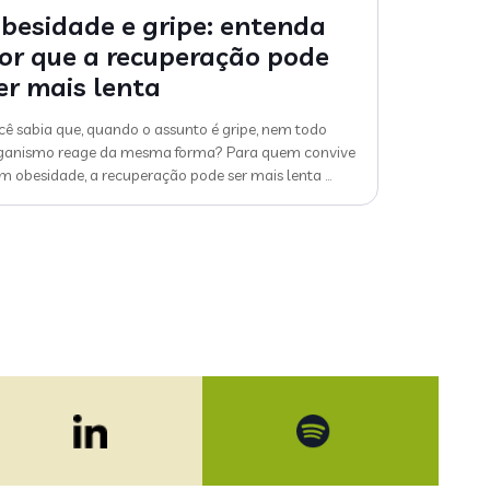
besidade e gripe: entenda
or que a recuperação pode
er mais lenta
cê sabia que, quando o assunto é gripe, nem todo
ganismo reage da mesma forma? Para quem convive
m obesidade, a recuperação pode ser mais lenta
…