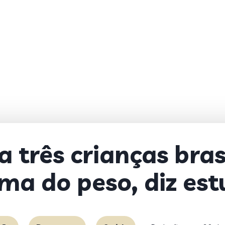
 três crianças brasi
ma do peso, diz es