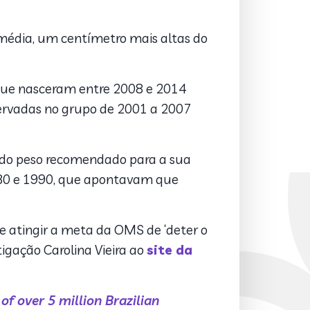
 média, um centímetro mais altas do
que nasceram entre 2008 e 2014
servadas no grupo de 2001 a 2007
ma do peso recomendado para a sua
80 e 1990, que apontavam que
de atingir a meta da OMS de ‘deter o
tigação Carolina Vieira ao
site da
f over 5 million Brazilian