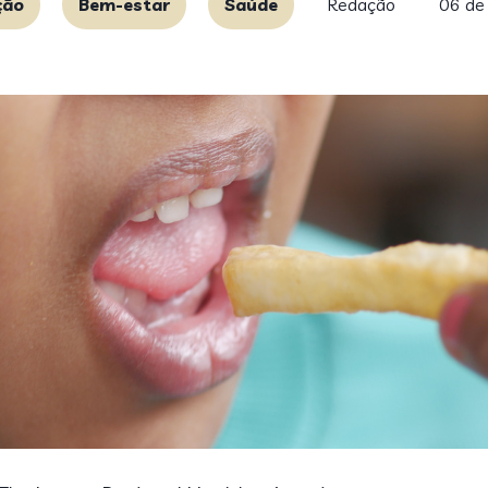
ção
Bem-estar
Saúde
Redação
06 de