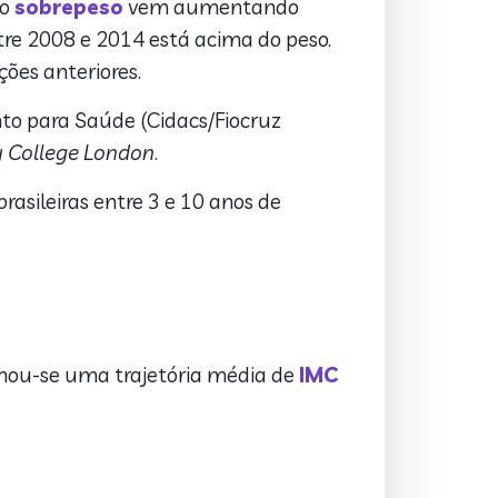
 o
sobrepeso
vem aumentando
ntre 2008 e 2014 está acima do peso.
ões anteriores.
nto para Saúde (Cidacs/Fiocruz
y College London
.
rasileiras entre 3 e 10 anos de
timou-se uma trajetória média de
IMC