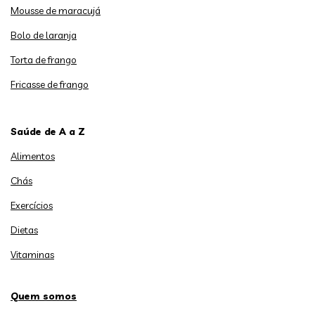
Mousse de maracujá
Bolo de laranja
Torta de frango
Fricasse de frango
Saúde de A a Z
Alimentos
Chás
Exercícios
Dietas
Vitaminas
Quem somos