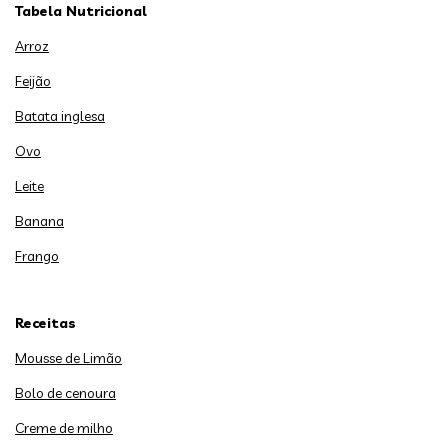
Tabela Nutricional
Arroz
Feijão
Batata inglesa
Ovo
Leite
Banana
Frango
Receitas
Mousse de Limão
Bolo de cenoura
Creme de milho