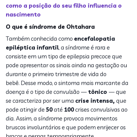
como a posição do seu filho influencia o
nascimento
O que é síndrome de Ohtahara
Também conhecida como
encefalopatia
epiléptica infantil
, a síndrome é rara e
consiste em um tipo de epilepsia precoce que
pode apresentar os sinais ainda na gestação ou
durante o primeiro trimestre de vida do
bebê.
Desse modo, o sintoma mais marcante da
doença é o tipo de convulsão —
tônico
— que
se caracteriza por ser uma
crise intensa,
que
pode atingir de
50
até
100
crises convulsivas ao
dia. Assim, a síndrome provoca movimentos
bruscos involuntários e que podem enrijecer os
braços e pernas temporariamente.