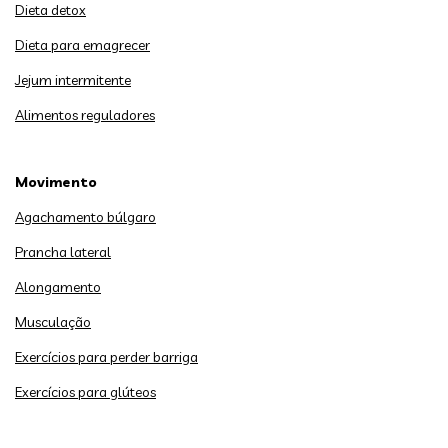
Dieta detox
Dieta para emagrecer
Jejum intermitente
Alimentos reguladores
Movimento
Agachamento búlgaro
Prancha lateral
Alongamento
Musculação
Exercícios para perder barriga
Exercícios para glúteos