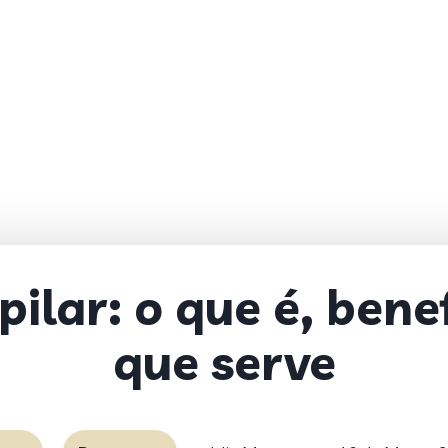
ilar: o que é, benef
que serve