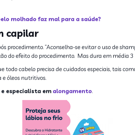
elo molhado faz mal para a saúde?
 capilar
pós procedimento. “Aconselha-se evitar o uso de sha
ação do efeito do procedimento. Mas dura em média 3
ue todo cabelo precisa de cuidados especiais, tais como
 e óleos nutritivos.
 e especialista em
alongamento
.