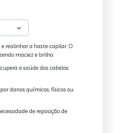
 realinhar a haste capilar. O
zendo maciez e brilho.
recupera a saúde dos cabelos
or danos químicos, físicos ou
necessidade de reposição de