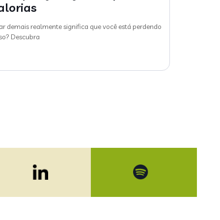
alorias
ar demais realmente significa que você está perdendo
so? Descubra