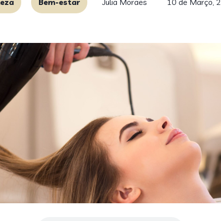
leza
Bem-estar
Julia Moraes
10 de Março, 