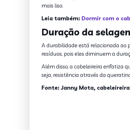
mais liso.
Leia também:
Dormir com o cab
Duração da selagem
A durabilidade está relacionada ao 
resíduos, pois eles diminuem a dur
Além disso, a cabeleireira enfatiza q
seja, resistência através da queratina
Fonte: Janny Mota, cabeleireira