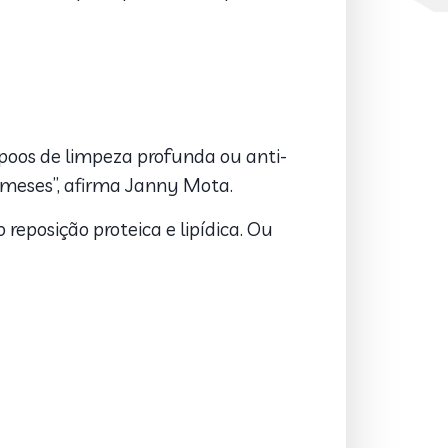
mpoos de limpeza profunda ou anti-
 meses”, afirma Janny Mota.
 reposição proteica e lipídica. Ou