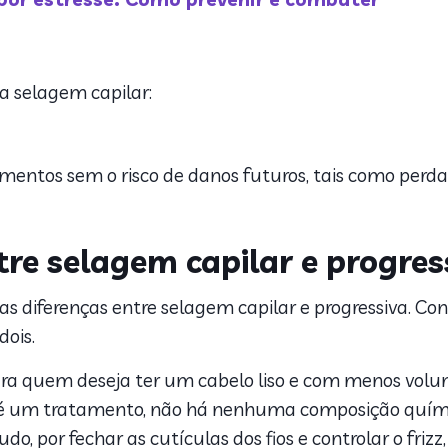
da selagem capilar:
mentos sem o risco de danos futuros, tais como perda
tre selagem capilar e progres
as diferenças entre selagem capilar e progressiva. Co
dois.
ara quem deseja ter um cabelo liso e com menos volume
lar é um tratamento, não há nenhuma composição quími
do, por fechar as cutículas dos fios e controlar o fri