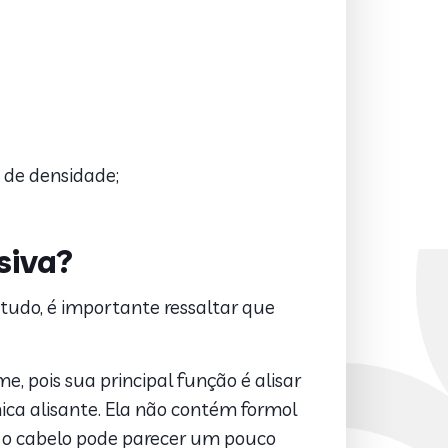
 de densidade;
siva?
ntudo, é importante ressaltar que
, pois sua principal função é alisar
ca alisante. Ela não contém formol
zz, o cabelo pode parecer um pouco