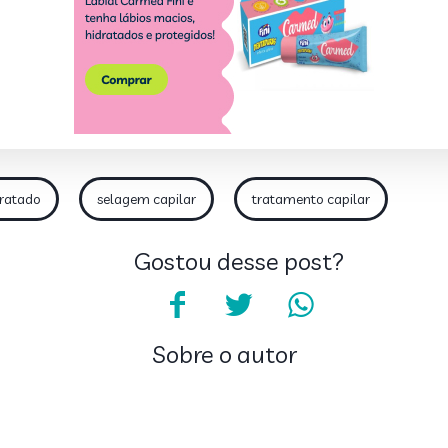
dratado
selagem capilar
tratamento capilar
Gostou desse post?
Sobre o autor