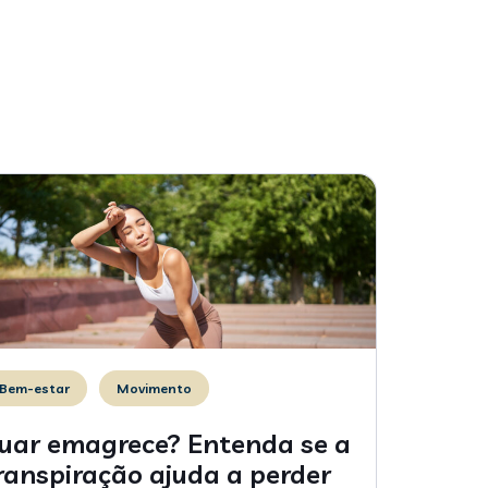
Bem-estar
Movimento
uar emagrece? Entenda se a
ranspiração ajuda a perder