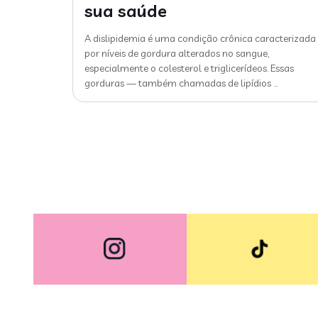
sua saúde
A dislipidemia é uma condição crônica caracterizada
por níveis de gordura alterados no sangue,
especialmente o colesterol e triglicerídeos. Essas
gorduras — também chamadas de lipídios
…