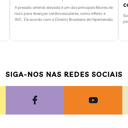
c
A pressão arterial elevada é um dos principais fatores de
risco para doenças cardiovasculares, como infarto e
Su
AVC. De acordo com a Diretriz Brasileira de Hipertensão
pe
…
SIGA-NOS NAS REDES SOCIAIS