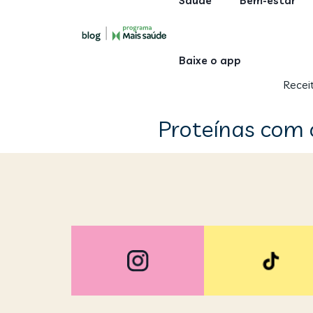
Saúde
Bem-estar
Baixe o app
Recei
Proteínas com o