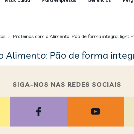
Vitat Cuida
Para empresas
Benefícios
Perg
tas
Proteínas com o Alimento: Pão de forma integral light P
>
 Alimento: Pão de forma integr
SIGA-NOS NAS REDES SOCIAIS