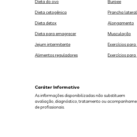
Dieta do ovo
Burpee
Dieta cetogênica
Prancha lateral
Dieta detox
Alongamento
Dieta para emagrecer
Musculação
Jejum intermitente
Exercícios para
Alimentos reguladores
Exercícios para
Caráter Informativo
As informações disponibilizadas não substituem
avaliação, diagnóstico, tratamento ou acompanhame
de profissionais.