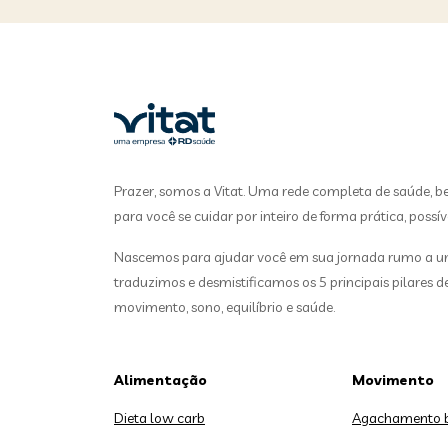
Prazer, somos a Vitat. Uma rede completa de saúde, b
para você se cuidar por inteiro de forma prática, possív
Nascemos para ajudar você em sua jornada rumo a uma
traduzimos e desmistificamos os 5 principais pilares 
movimento, sono, equilíbrio e saúde.
Alimentação
Movimento
Dieta low carb
Agachamento 