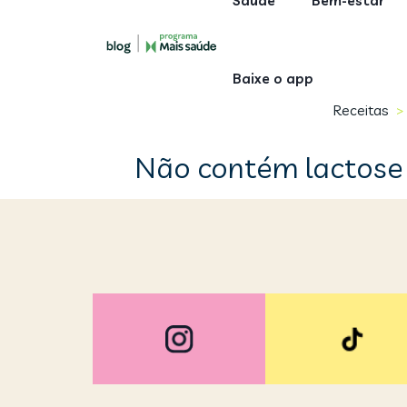
Saúde
Bem-estar
Baixe o app
Receitas
>
Não contém lactose c