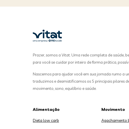
Prazer, somos a Vitat. Uma rede completa de saúde, b
para você se cuidar por inteiro de forma prática, possív
Nascemos para ajudar você em sua jornada rumo a uma
traduzimos e desmistificamos os 5 principais pilares 
movimento, sono, equilíbrio e saúde.
Alimentação
Movimento
Dieta low carb
Agachamento 