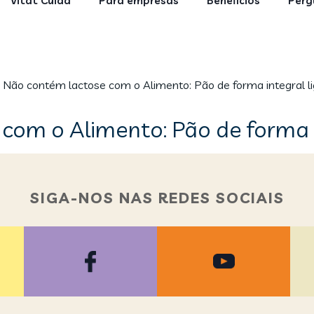
Vitat Cuida
Para empresas
Benefícios
Perg
Não contém lactose com o Alimento: Pão de forma integral li
om o Alimento: Pão de forma i
SIGA-NOS NAS REDES SOCIAIS