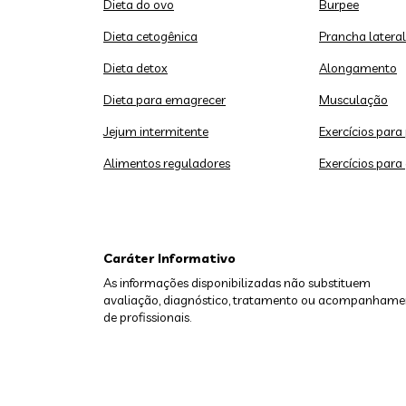
Dieta do ovo
Burpee
Dieta cetogênica
Prancha lateral
Dieta detox
Alongamento
Dieta para emagrecer
Musculação
Jejum intermitente
Exercícios para
Alimentos reguladores
Exercícios para
Caráter Informativo
As informações disponibilizadas não substituem
avaliação, diagnóstico, tratamento ou acompanhame
de profissionais.