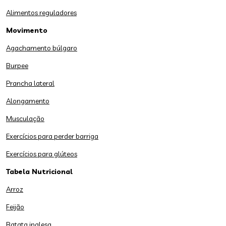
Alimentos reguladores
Movimento
Agachamento búlgaro
Burpee
Prancha lateral
Alongamento
Musculação
Exercícios para perder barriga
Exercícios para glúteos
Tabela Nutricional
Arroz
Feijão
Batata inglesa