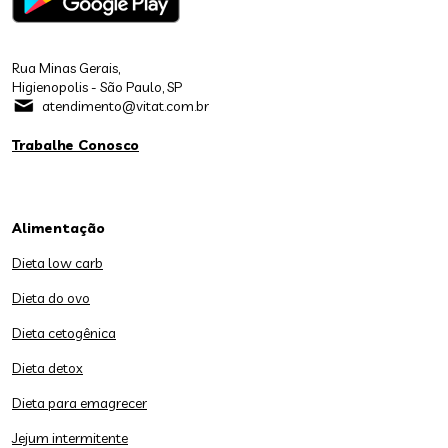
Rua Minas Gerais,
Higienopolis - São Paulo, SP
atendimento@vitat.com.br
Trabalhe Conosco
Alimentação
Dieta low carb
Dieta do ovo
Dieta cetogênica
Dieta detox
Dieta para emagrecer
Jejum intermitente