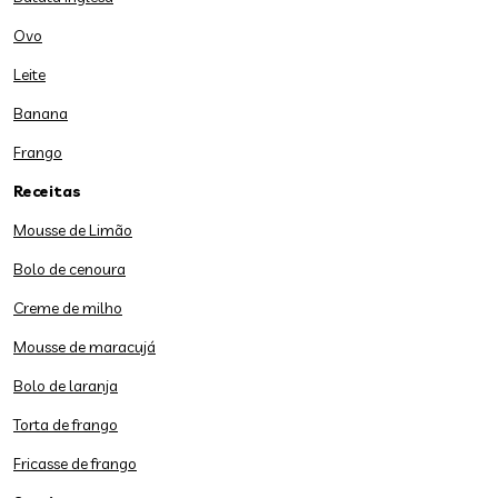
Ovo
Leite
Banana
Frango
Receitas
Mousse de Limão
Bolo de cenoura
Creme de milho
Mousse de maracujá
Bolo de laranja
Torta de frango
Fricasse de frango