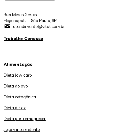
Rua Minas Gerais,
Higienopolis - São Paulo, SP
atendimento@vitat.com.br
Trabalhe Conosco
Alimentação
Dieta low carb
Dieta do ovo
Dieta cetogênica
Dieta detox
Dieta para emagrecer
Jejum intermitente