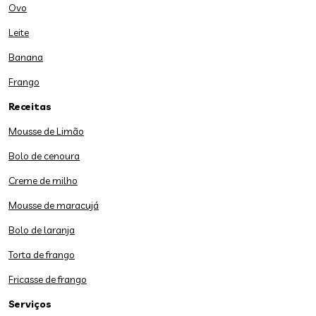
Ovo
Leite
Banana
Frango
Receitas
Mousse de Limão
Bolo de cenoura
Creme de milho
Mousse de maracujá
Bolo de laranja
Torta de frango
Fricasse de frango
Serviços