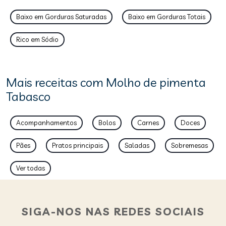
Baixo em Gorduras Saturadas
Baixo em Gorduras Totais
Rico em Sódio
Mais receitas com Molho de pimenta
Tabasco
Acompanhamentos
Bolos
Carnes
Doces
Pães
Pratos principais
Saladas
Sobremesas
Ver todas
SIGA-NOS NAS REDES SOCIAIS