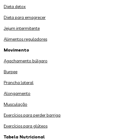
Dieta detox
Dieta para emagrecer
Jejum intermitente
Alimentos reguladores
Movimento
Agachamento búlgaro
Burpee
Prancha lateral
Alongamento
Musculação
Exercícios para perder barriga
Exercícios para glúteos
Tabela Nutricional