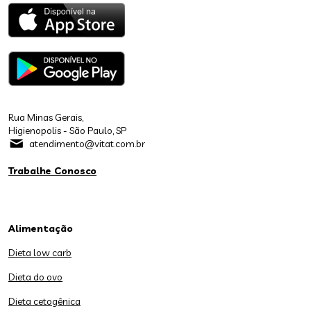
Rua Minas Gerais,
Higienopolis - São Paulo, SP
atendimento@vitat.com.br
Trabalhe Conosco
Alimentação
Dieta low carb
Dieta do ovo
Dieta cetogênica