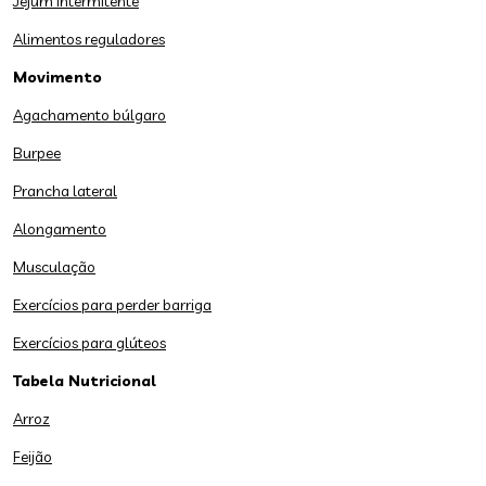
Jejum intermitente
Alimentos reguladores
Movimento
Agachamento búlgaro
Burpee
Prancha lateral
Alongamento
Musculação
Exercícios para perder barriga
Exercícios para glúteos
Tabela Nutricional
Arroz
Feijão