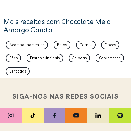
Mais receitas com Chocolate Meio
Amargo Garoto
Acompanhamentos
Bolos
Carnes
Doces
Pães
Pratos principais
Saladas
Sobremesas
Ver todas
SIGA-NOS NAS REDES SOCIAIS