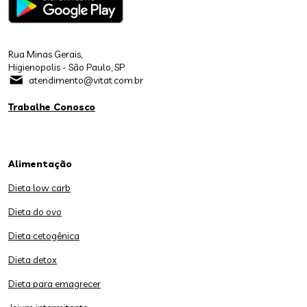
Rua Minas Gerais,
Higienopolis - São Paulo, SP
atendimento@vitat.com.br
Trabalhe Conosco
Alimentação
Dieta low carb
Dieta do ovo
Dieta cetogênica
Dieta detox
Dieta para emagrecer