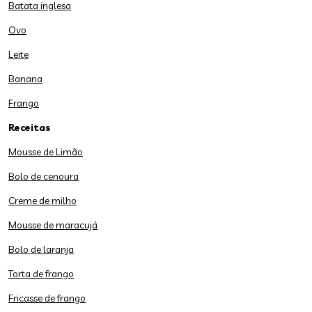
Batata inglesa
Ovo
Leite
Banana
Frango
Receitas
Mousse de Limão
Bolo de cenoura
Creme de milho
Mousse de maracujá
Bolo de laranja
Torta de frango
Fricasse de frango