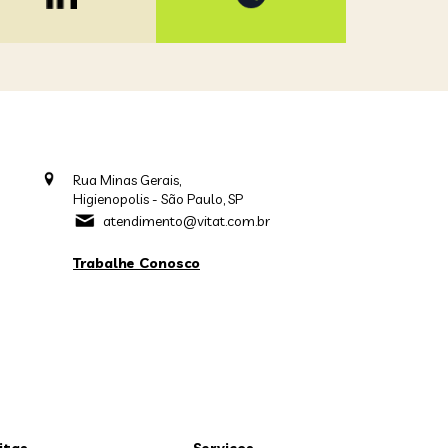
Rua Minas Gerais,
Higienopolis - São Paulo, SP
atendimento@vitat.com.br
Trabalhe Conosco