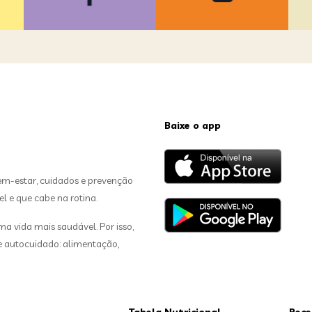
Baixe o app
em-estar, cuidados e prevenção
el e que cabe na rotina.
 vida mais saudável. Por isso,
de autocuidado: alimentação,