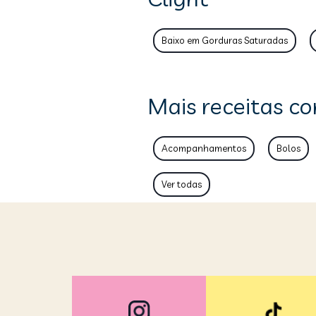
Baixo em Gorduras Saturadas
Mais receitas co
Acompanhamentos
Bolos
Ver todas