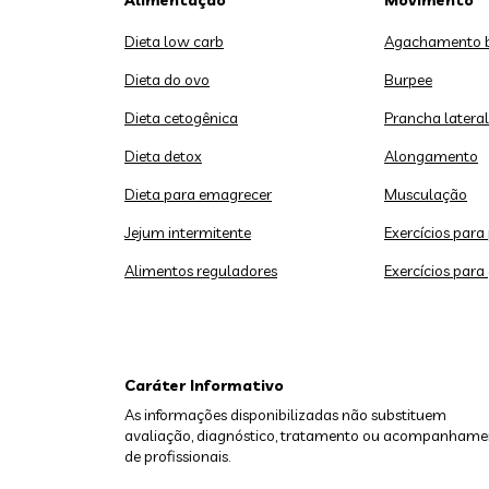
Alimentação
Movimento
Dieta low carb
Agachamento 
Dieta do ovo
Burpee
Dieta cetogênica
Prancha lateral
Dieta detox
Alongamento
Dieta para emagrecer
Musculação
Jejum intermitente
Exercícios para
Alimentos reguladores
Exercícios para
Caráter Informativo
As informações disponibilizadas não substituem
avaliação, diagnóstico, tratamento ou acompanhame
de profissionais.