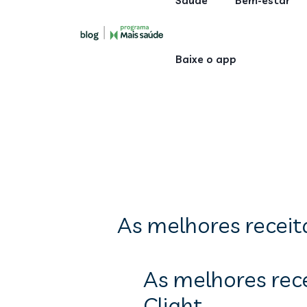
Saúde
Bem-estar
Baixe o app
As melhores receit
As melhores rec
Clight