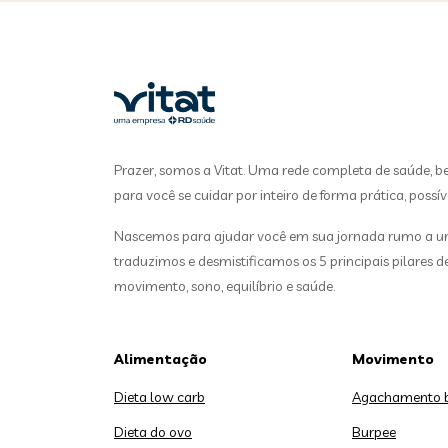
Prazer, somos a Vitat. Uma rede completa de saúde, b
para você se cuidar por inteiro de forma prática, possív
Nascemos para ajudar você em sua jornada rumo a uma
traduzimos e desmistificamos os 5 principais pilares 
movimento, sono, equilíbrio e saúde.
Alimentação
Movimento
Dieta low carb
Agachamento 
Dieta do ovo
Burpee