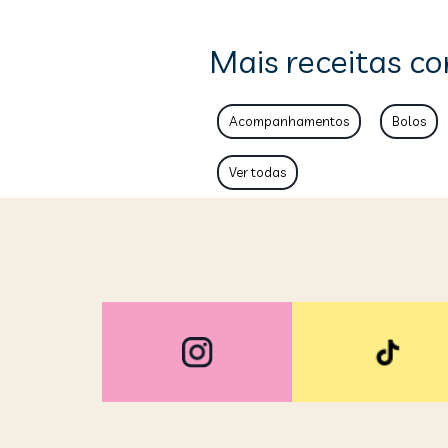
Mais receitas co
Acompanhamentos
Bolos
Ver todas