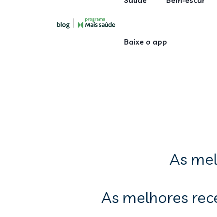
Saúde
Bem-estar
Baixe o app
As mel
As melhores rece