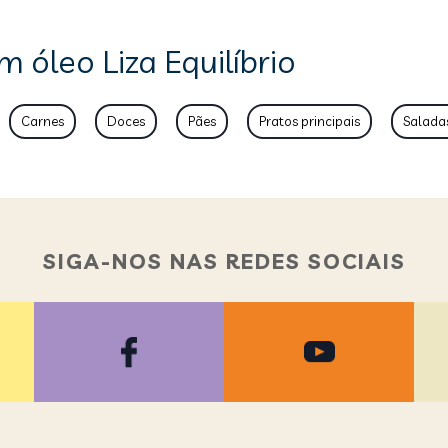
m óleo Liza Equilíbrio
Carnes
Doces
Pães
Pratos principais
Salada
SIGA-NOS NAS REDES SOCIAIS