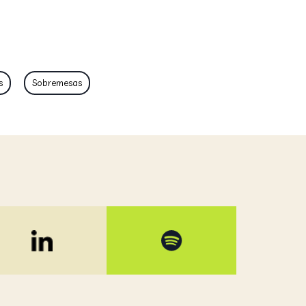
s
Sobremesas