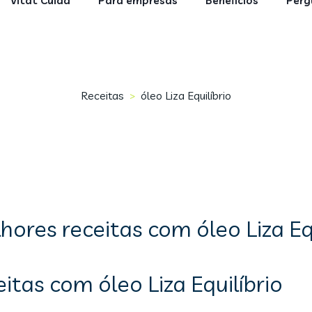
Vitat Cuida
Para empresas
Benefícios
Perg
Receitas
óleo Liza Equilíbrio
>
hores receitas com óleo Liza Equ
itas com óleo Liza Equilíbrio