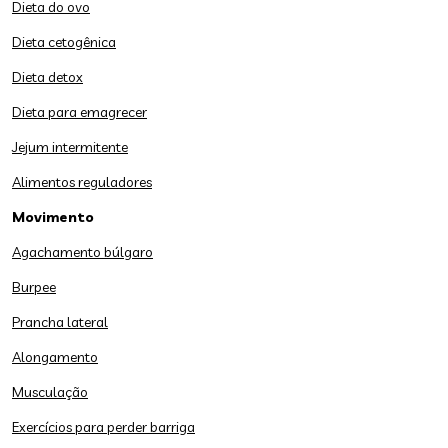
Dieta do ovo
Dieta cetogênica
Dieta detox
Dieta para emagrecer
Jejum intermitente
Alimentos reguladores
Movimento
Agachamento búlgaro
Burpee
Prancha lateral
Alongamento
Musculação
Exercícios para perder barriga