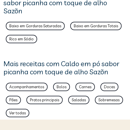
sabor picanha com toque de alho
Sazõn
Baixo em Gorduras Saturadas
Baixo em Gorduras Totais
Rico em Sódio
Mais receitas com Caldo em pó sabor
picanha com toque de alho Sazõn
Acompanhamentos
Bolos
Carnes
Doces
Pães
Pratos principais
Saladas
Sobremesas
Ver todas