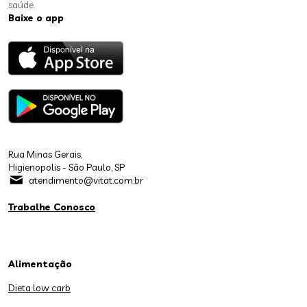
saúde.
Baixe o app
Rua Minas Gerais,
Higienopolis - São Paulo, SP
atendimento@vitat.com.br
Trabalhe Conosco
Alimentação
Dieta low carb