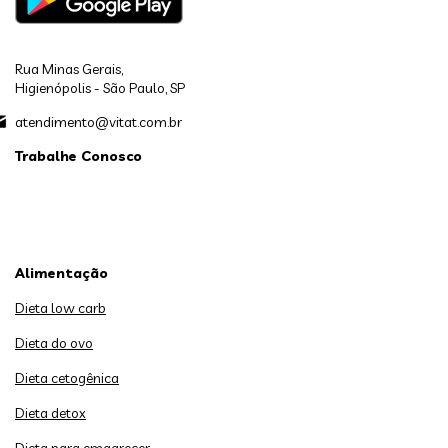
Rua Minas Gerais,
Higienópolis - São Paulo, SP
atendimento@vitat.com.br
Trabalhe Conosco
Alimentação
Dieta low carb
Dieta do ovo
Dieta cetogênica
Dieta detox
Dieta para emagrecer