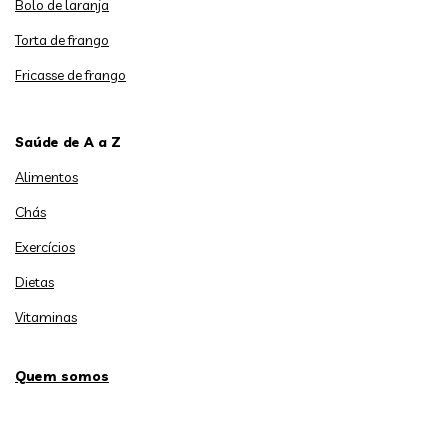
Bolo de laranja
Torta de frango
Fricasse de frango
Saúde de A a Z
Alimentos
Chás
Exercícios
Dietas
Vitaminas
Quem somos