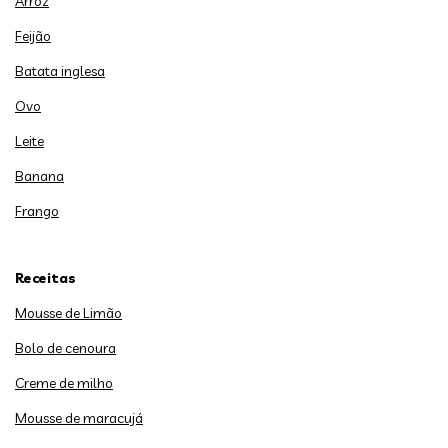
Arroz
Feijão
Batata inglesa
Ovo
Leite
Banana
Frango
Receitas
Mousse de Limão
Bolo de cenoura
Creme de milho
Mousse de maracujá