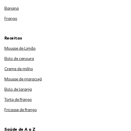
Banana
Frango
Receitas
Mousse de Limão
Bolo de cenoura
Creme de milho
Mousse de maracujá
Bolo de laranja
Torta de frango
Fricasse de frango
Saúde de A a Z