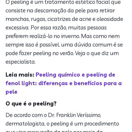
O peeling é um tratamento estético facial que
consiste na descamação da pele para retirar
manchas, rugas, cicatrizes de acne e oleosidade
excessiva. Por essa razão, muitas pessoas
preferem realizá-lo no inverno. Mas como nem
sempre isso é possível, uma dúvida comum é se
pode fazer peeling no verão. Veja o que diz um
especialista.
Leia mais:
Peeling químico e peeling de
fenol light: diferenças e benefícios para a
pele
O que é o peeling?
De acordo com o Dr. Franklin Veríssimo,
dermatologista, o peeling é um procedimento
que visa renovação da pele por meio da