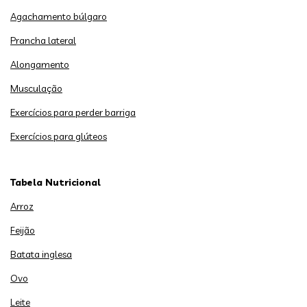
Agachamento búlgaro
Prancha lateral
Alongamento
Musculação
Exercícios para perder barriga
Exercícios para glúteos
Tabela Nutricional
Arroz
Feijão
Batata inglesa
Ovo
Leite