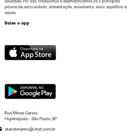
saudável. Por isso, traduzimos e desmistificamos os 5 principais
pilares de autocuidado: alimentação, movimento, sono, equilíbrio e
saúde.
Baixe o app
Rua Minas Gerais,
Higienópolis - São Paulo, SP
atendimento@vitat.com.br