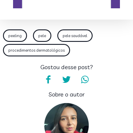
peeling
pele
pele saudável
procedimentos dermatológicos
Gostou desse post?
Sobre o autor