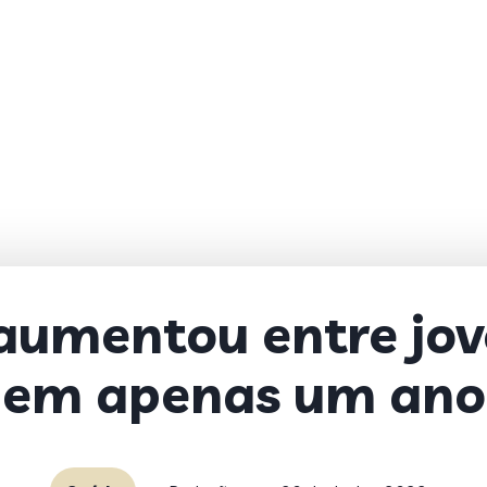
aumentou entre jo
em apenas um ano