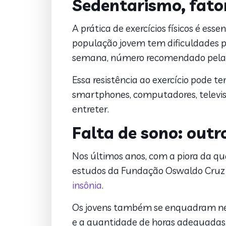
Sedentarismo, fato
A prática de exercícios físicos é ess
população jovem tem dificuldades p
semana, número recomendado pela 
Essa resistência ao exercício pode te
smartphones, computadores, televisão
entreter.
Falta de sono: out
Nos últimos anos, com a piora da qua
estudos da Fundação Oswaldo Cruz (F
insônia
.
Os jovens também se enquadram nes
e a quantidade de horas adequadas, 