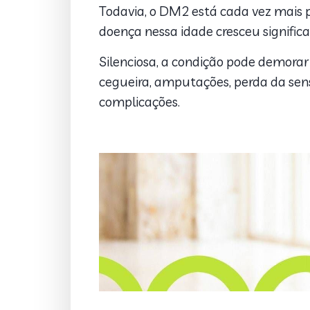
Todavia, o DM2 está cada vez mais 
doença nessa idade cresceu signific
Silenciosa, a condição pode demorar
cegueira, amputações, perda da sensi
complicações.