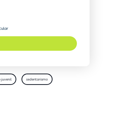
 juvenil
sedentarismo