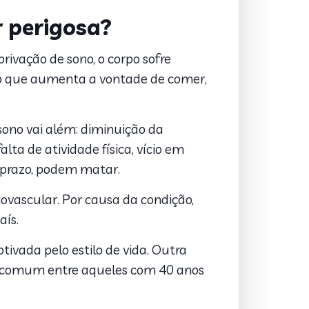
 perigosa?
ivação de sono, o corpo sofre
 o que aumenta a vontade de comer,
sono vai além: diminuição da
ta de atividade física, vício em
o prazo, podem matar.
ovascular. Por causa da condição,
aís.
ivada pelo estilo de vida. Outra
is comum entre aqueles com 40 anos