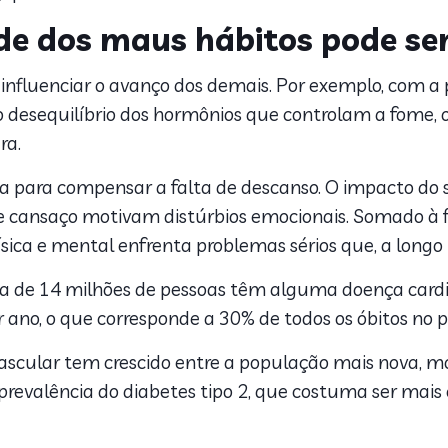
e dos maus hábitos pode ser
nfluenciar o avanço dos demais. Por exemplo, com a pr
o desequilíbrio dos hormônios que controlam a fome,
ra.
gia para compensar a falta de descanso. O impacto do 
 cansaço motivam distúrbios emocionais. Somado à fal
física e mental enfrenta problemas sérios que, a long
ca de 14 milhões de pessoas têm alguma doença cardi
 ano, o que corresponde a 30% de todos os óbitos no p
ascular tem crescido entre a população mais nova, mot
prevalência do diabetes tipo 2, que costuma ser ma