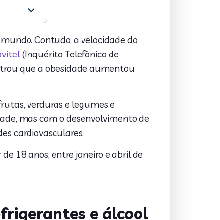
o mundo. Contudo, a velocidade do
ovitel
(Inquérito Telefônico de
ostrou que a obesidade aumentou
frutas, verduras e legumes e
dade, mas com o desenvolvimento de
es cardiovasculares.
r de 18 anos, entre janeiro e abril de
rigerantes e álcool