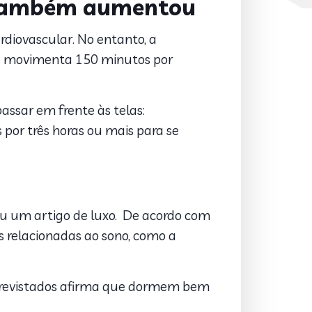
, também aumentou
ardiovascular. No entanto, a
se movimenta 150 minutos por
passar em frente às telas:
 por três horas ou mais para se
nou um artigo de luxo. De acordo com
s relacionadas ao sono, como a
ntrevistados afirma que dormem bem