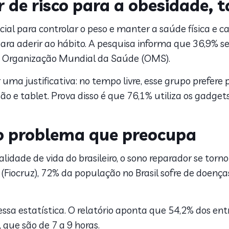
r de risco para a obesidade
encial para controlar o peso e manter a saúde física e c
ara aderir ao hábito. A pesquisa informa que 36,9% 
Organização Mundial da Saúde (OMS).
r uma justificativa: no tempo livre, esse grupo prefere 
 e tablet. Prova disso é que 76,1% utiliza os gadgets
ro problema que preocupa
lidade de vida do brasileiro, o sono reparador se tor
iocruz), 72% da população no Brasil sofre de doença
sa estatística. O relatório aponta que 54,2% dos e
que são de 7 a 9 horas.