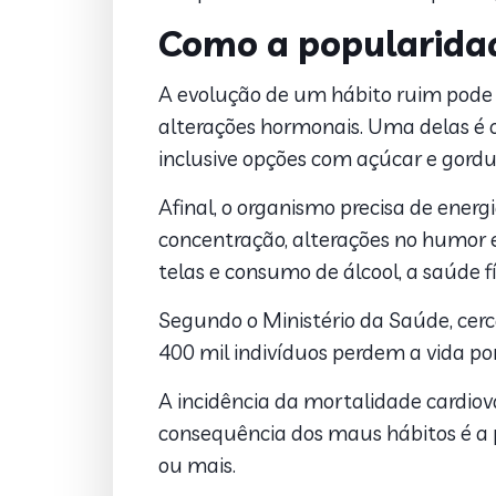
Como a popularidad
A evolução de um hábito ruim pode i
alterações hormonais. Uma delas é 
inclusive opções com açúcar e gordu
Afinal, o organismo precisa de ener
concentração, alterações no humor e
telas e consumo de álcool, a saúde 
Segundo o Ministério da Saúde, cer
400 mil indivíduos perdem a vida por
A incidência da mortalidade cardiov
consequência dos maus hábitos é a 
ou mais.