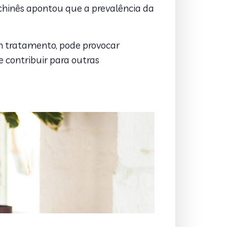
chinês apontou que a prevalência da
em tratamento, pode provocar
e contribuir para outras