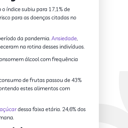
 o índice subiu para 17,1% de
risco para as doenças citadas no
o período da pandemia.
Ansiedade
,
ceram na rotina desses indivíduos.
 consomem álcool com frequência
o consumo de frutas passou de 43%
ontendo estes alimentos com
açúcar
dessa faixa etária. 24,6% dos
emana.