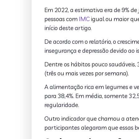
Em 2022, a estimativa era de 9% de 
pessoas com
IMC
igual ou maior que
início deste artigo.
De acordo com o relatório, o cresci
insegurança e depressão devido ao 
Dentre os hábitos pouco saudáveis
(três ou mais vezes por semana).
A alimentação rica em legumes e ve
para 38,4%. Em média, somente 32,
regularidade.
Outro indicador que chamou a atençã
participantes alegaram que essas be