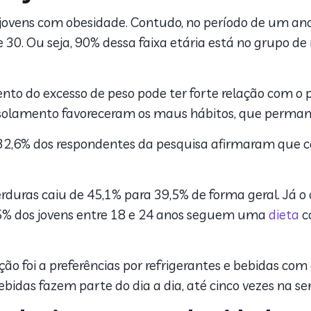
jovens com obesidade. Contudo, no período de um ano
 30. Ou seja, 90% dessa faixa etária está no grupo de 
mento do excesso de peso pode ter forte relação com 
isolamento favoreceram os maus hábitos, que permane
, 32,6% dos respondentes da pesquisa afirmaram que
rduras caiu de 45,1% para 39,5% de forma geral. Já 
5% dos jovens entre 18 e 24 anos seguem uma
dieta
c
o foi a preferências por refrigerantes e bebidas com
bidas fazem parte do dia a dia, até cinco vezes na s