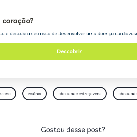
e sono
insônia
obesidade entre jovens
obesidade
Gostou desse post?