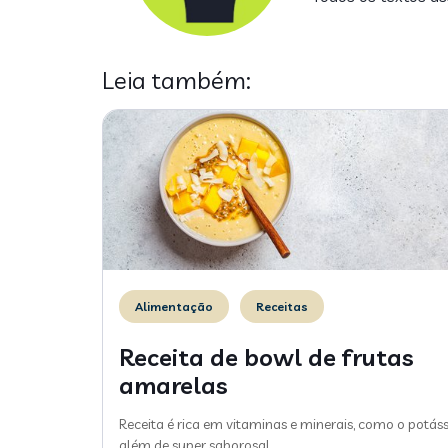
Leia também:
Alimentação
Receitas
Receita de bowl de frutas
amarelas
Receita é rica em vitaminas e minerais, como o potáss
além de super saborosa!