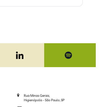
Rua Minas Gerais,
Higienópolis - São Paulo, SP