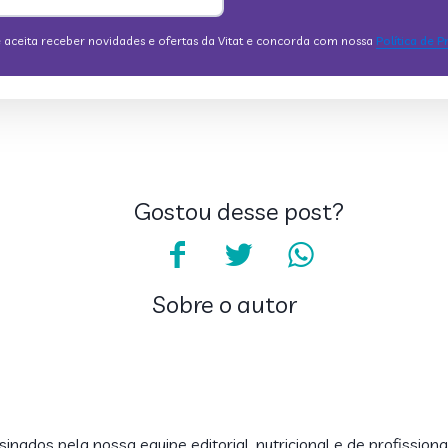
Gostou desse post?
Sobre o autor
inados pela nossa equipe editorial, nutricional e de profissiona