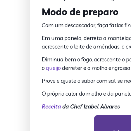
Modo de preparo
Com um descascador, faça fatias fin
Em uma panela, derreta a manteiga
acrescente o leite de amêndoas, o c
Diminua bem o fogo, acrescente o p
o
queijo
derreter e o molho engross
Prove e ajuste o sabor com sal, se n
O próprio calor do molho e da panel
Receita
da Chef Izabel Alvares