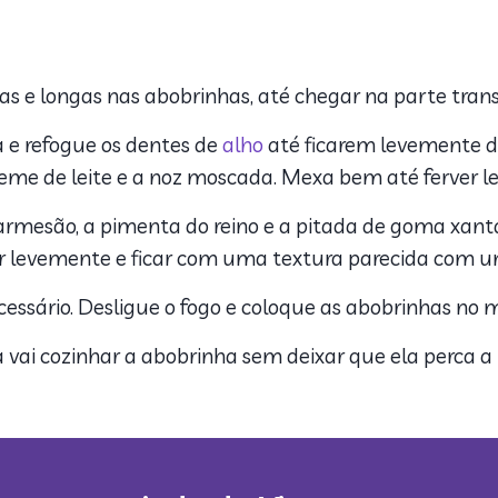
as e longas nas abobrinhas, até chegar na parte tra
 e refogue os dentes de
alho
até ficarem levemente d
reme de leite e a noz moscada. Mexa bem até ferver 
armesão, a pimenta do reino e a pitada de goma xa
ar levemente e ficar com uma textura parecida com 
ecessário. Desligue o fogo e coloque as abobrinhas no
a vai cozinhar a abobrinha sem deixar que ela perca a