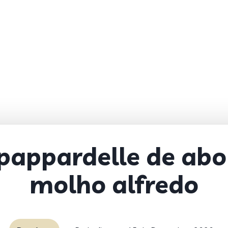
 pappardelle de ab
molho alfredo