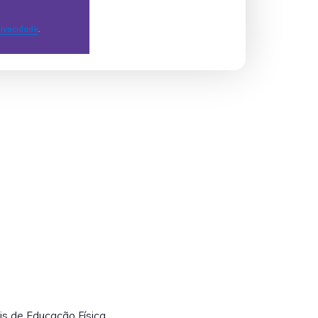
is de Educação Física.