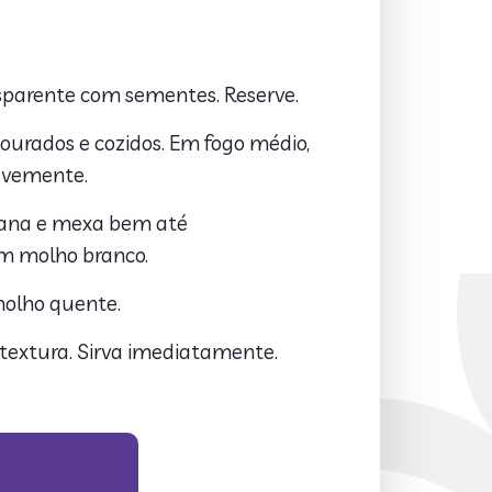
nsparente com sementes. Reserve.
ourados e cozidos. Em fogo médio,
levemente.
ntana e mexa bem até
um molho branco.
 molho quente.
 textura. Sirva imediatamente.