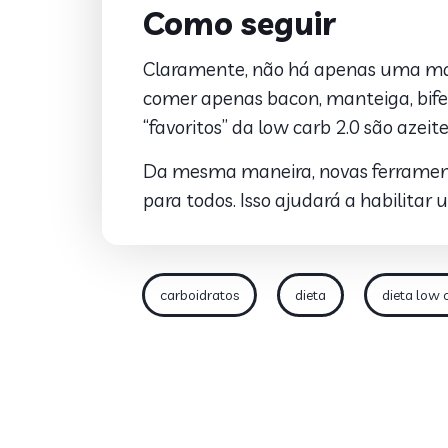
Como seguir
Claramente, não há apenas uma man
comer apenas bacon, manteiga, bife 
“favoritos” da low carb 2.0 são azeite
Da mesma maneira, novas ferramenta
para todos. Isso ajudará a habilitar
carboidratos
dieta
dieta low 