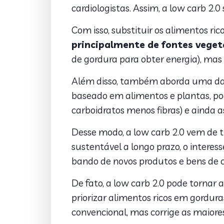
cardiologistas. Assim, a low carb 2.0 
Com isso, substituir os alimentos r
principalmente de fontes veget
de gordura para obter energia), mas
Além disso, também aborda uma das m
baseado em alimentos e plantas, pode
carboidratos menos fibras) e ainda a
Desse modo, a low carb 2.0 vem de tr
sustentável a longo prazo, o intere
bando de novos produtos e bens de
De fato, a low carb 2.0 pode tornar a
priorizar alimentos ricos em gordur
convencional, mas corrige as maiore