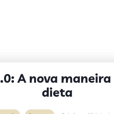
.0: A nova maneira 
dieta