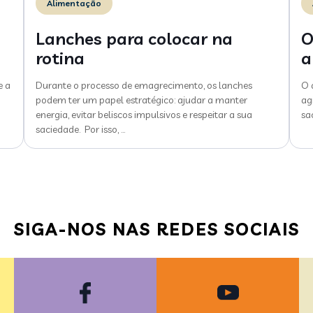
Alimentação
Lanches para colocar na
O
rotina
a
e a
Durante o processo de emagrecimento, os lanches
O 
podem ter um papel estratégico: ajudar a manter
ag
energia, evitar beliscos impulsivos e respeitar a sua
sa
saciedade. Por isso,
…
SIGA-NOS NAS REDES SOCIAIS