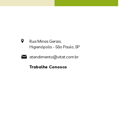
Rua Minas Gerais,
Higienópolis - São Paulo, SP
atendimento@vitat.com.br
Trabalhe Conosco