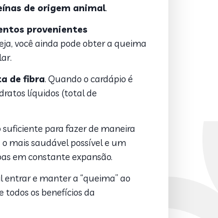
eínas de origem animal
.
entos provenientes
seja, você ainda pode obter a queima
lar.
ta de fibra
. Quando o cardápio é
ratos líquidos (total de
o suficiente para fazer de maneira
a o mais saudável possível e um
oas em constante expansão.
cil entrar e manter a “queima” ao
 todos os benefícios da