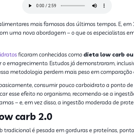
alimentares mais famosos dos últimos tempos. E, em
com uma nova abordagem – o que os especialistas em
idratos
ficaram conhecidas como
dieta low carb ou
 o emagrecimento. Estudos já demonstraram, inclusive
 essa metodologia perdem mais peso em comparação 
, basicamente, consumir pouco carboidrato a ponto 
car esse efeito no organismo, recomenda-se a ingestão
mas – e, em vez disso, a ingestão moderada de prote
ow carb 2.0
rb tradicional é pesada em gorduras e proteínas, po