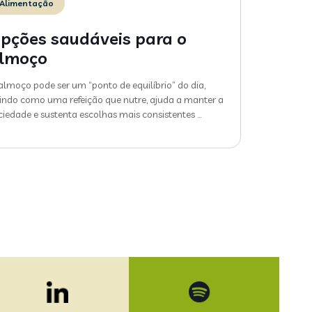
Alimentação
pções saudáveis para o
lmoço
almoço pode ser um “ponto de equilíbrio” do dia,
indo como uma refeição que nutre, ajuda a manter a
ciedade e sustenta escolhas mais consistentes
…