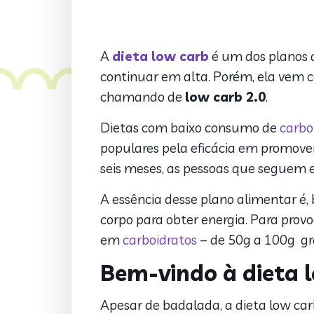
A
dieta low carb
é um dos planos 
continuar em alta. Porém, ela vem 
chamando de
low carb 2.0
.
Dietas com baixo consumo de
carbo
populares pela eficácia em promover
seis meses, as pessoas que seguem
A essência desse plano alimentar é
corpo para obter energia. Para provo
em
carboidratos
– de 50g a 100g gra
Bem-vindo à dieta l
Apesar de badalada, a dieta low ca