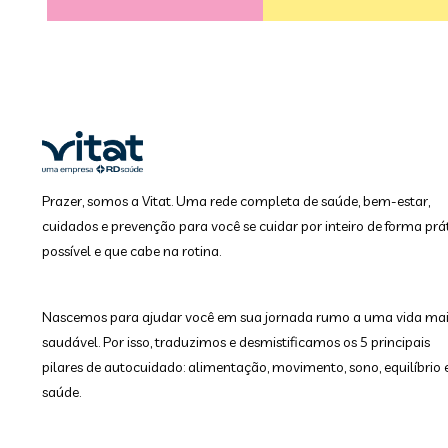
Prazer, somos a Vitat. Uma rede completa de saúde, bem-estar,
cuidados e prevenção para você se cuidar por inteiro de forma prát
possível e que cabe na rotina.
Nascemos para ajudar você em sua jornada rumo a uma vida ma
saudável. Por isso, traduzimos e desmistificamos os 5 principais
pilares de autocuidado: alimentação, movimento, sono, equilíbrio 
saúde.