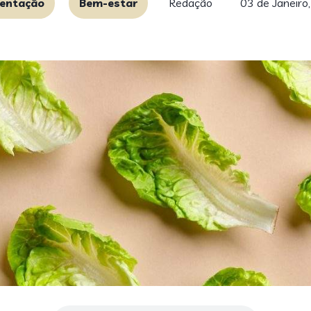
entação
Bem-estar
Redação
03 de Janeiro