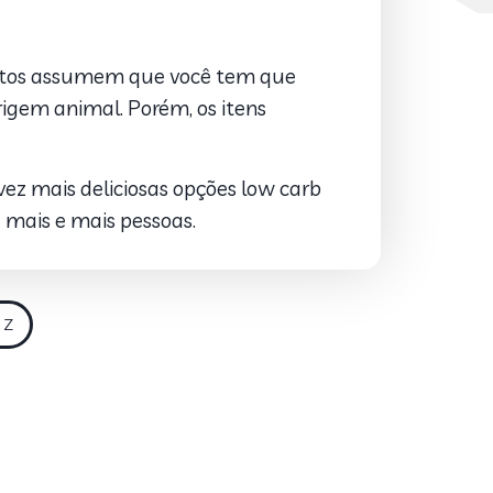
uitos assumem que você tem que
igem animal. Porém, os itens
z mais deliciosas opções low carb
a mais e mais pessoas.
 Z