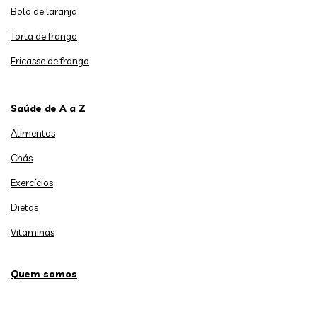
Bolo de laranja
Torta de frango
Fricasse de frango
Saúde de A a Z
Alimentos
Chás
Exercícios
Dietas
Vitaminas
Quem somos