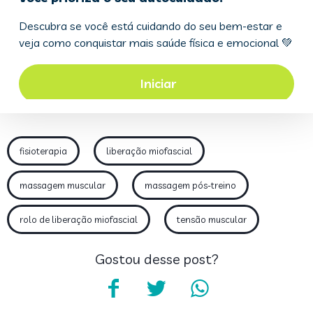
fisioterapia
liberação miofascial
massagem muscular
massagem pós-treino
rolo de liberação miofascial
tensão muscular
Gostou desse post?