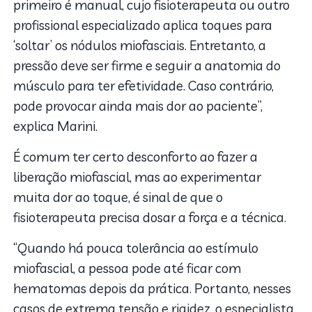
primeiro é manual, cujo fisioterapeuta ou outro
profissional especializado aplica toques para
‘soltar’ os nódulos miofasciais. Entretanto, a
pressão deve ser firme e seguir a anatomia do
músculo para ter efetividade. Caso contrário,
pode provocar ainda mais dor ao paciente”,
explica Marini.
É comum ter certo desconforto ao fazer a
liberação miofascial, mas ao experimentar
muita dor ao toque, é sinal de que o
fisioterapeuta precisa dosar a força e a técnica.
“Quando há pouca tolerância ao estímulo
miofascial, a pessoa pode até ficar com
hematomas depois da prática. Portanto, nesses
casos de extrema tensão e rigidez, o especialista