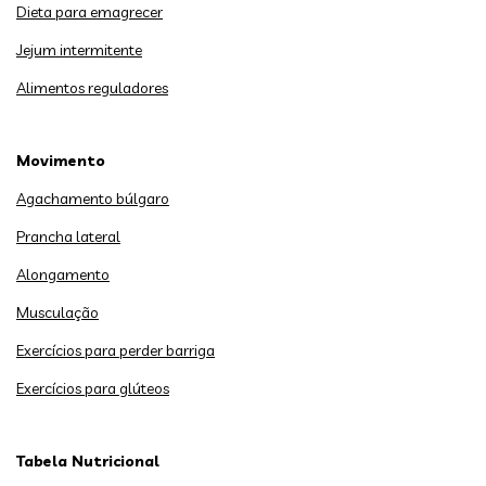
Dieta para emagrecer
Jejum intermitente
Alimentos reguladores
Movimento
Agachamento búlgaro
Prancha lateral
Alongamento
Musculação
Exercícios para perder barriga
Exercícios para glúteos
Tabela Nutricional