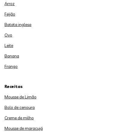
Arroz
Feijão
Batata inglesa
Ovo
Leite
Banana
Frango
Receitas
Mousse de Limão
Bolo de cenoura
Creme de milho
Mousse de maracujá