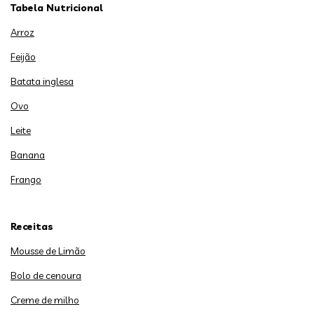
Tabela Nutricional
Arroz
Feijão
Batata inglesa
Ovo
Leite
Banana
Frango
Receitas
Mousse de Limão
Bolo de cenoura
Creme de milho