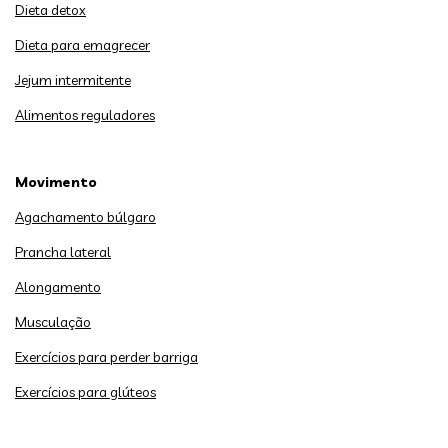
Dieta detox
Dieta para emagrecer
Jejum intermitente
Alimentos reguladores
Movimento
Agachamento búlgaro
Prancha lateral
Alongamento
Musculação
Exercícios para perder barriga
Exercícios para glúteos