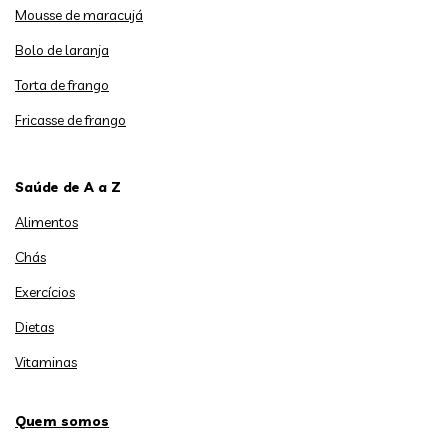
Mousse de maracujá
Bolo de laranja
Torta de frango
Fricasse de frango
Saúde de A a Z
Alimentos
Chás
Exercícios
Dietas
Vitaminas
Quem somos