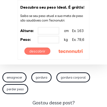
Descubra seu peso ideal. É grátis!
Saiba se seu peso atual e sua meta de peso
são saudáveis com Tecnonutri.
Altura:
cm
Ex. 163
Peso:
kg
Ex. 78,6
descobrir
emagrecer
gordura
gordura corporal
perder peso
Gostou desse post?