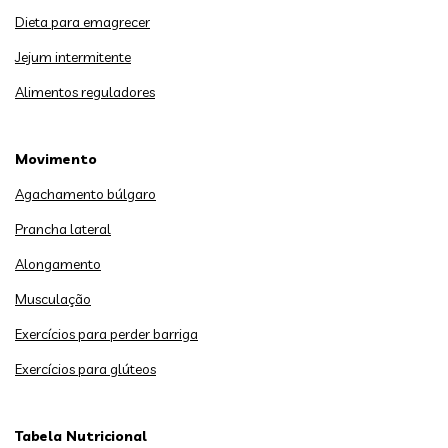
Dieta para emagrecer
Jejum intermitente
Alimentos reguladores
Movimento
Agachamento búlgaro
Prancha lateral
Alongamento
Musculação
Exercícios para perder barriga
Exercícios para glúteos
Tabela Nutricional