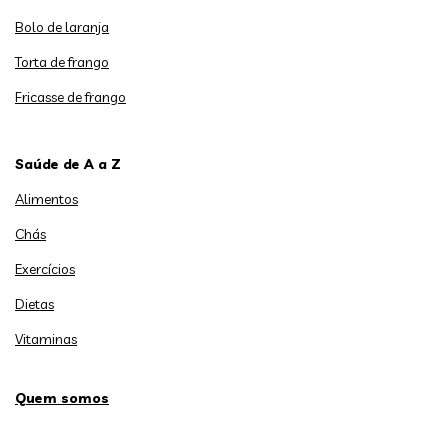
Bolo de laranja
Torta de frango
Fricasse de frango
Saúde de A a Z
Alimentos
Chás
Exercícios
Dietas
Vitaminas
Quem somos