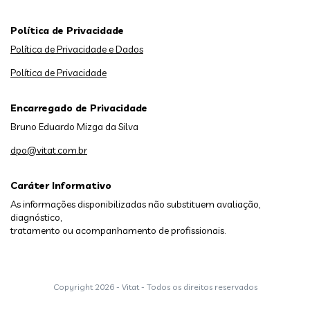
Política de Privacidade
Política de Privacidade e Dados
Política de Privacidade
Encarregado de Privacidade
Bruno Eduardo Mizga da Silva
dpo@vitat.com.br
Caráter Informativo
As informações disponibilizadas não substituem avaliação,
diagnóstico,
tratamento ou acompanhamento de profissionais.
Copyright
2026 - Vitat - Todos os direitos reservados