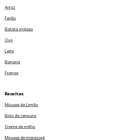
Arroz
Feijão
Batata inglesa
Ovo
Leite
Banana
Frango
Receitas
Mousse de Limão
Bolo de cenoura
Creme de milho
Mousse de maracujá