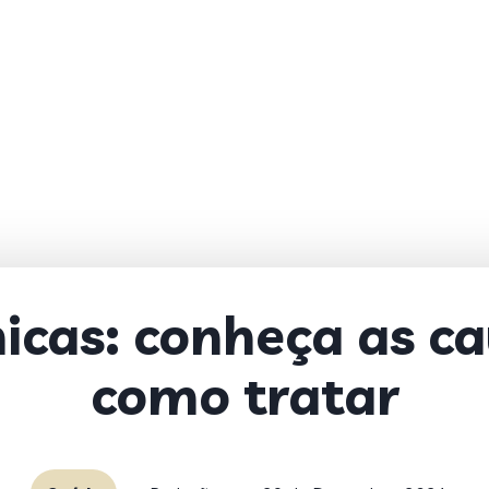
nicas: conheça as ca
como tratar