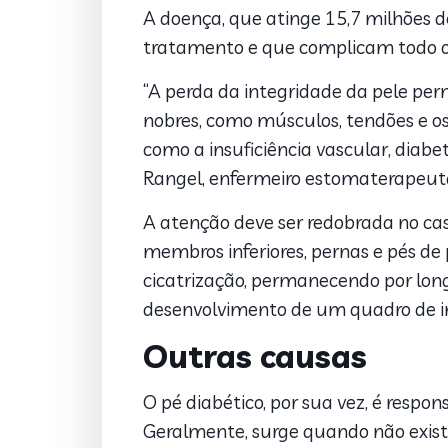
A doença, que atinge 15,7 milhões d
tratamento e que complicam todo o
“A perda da integridade da pele per
nobres, como músculos, tendões e os
como a insuficiência vascular, diabe
Rangel, enfermeiro estomaterapeut
A atenção deve ser redobrada no cas
membros inferiores, pernas e pés de p
cicatrização, permanecendo por lon
desenvolvimento de um quadro de inf
Outras causas
O pé diabético, por sua vez, é respo
Geralmente, surge quando não existe