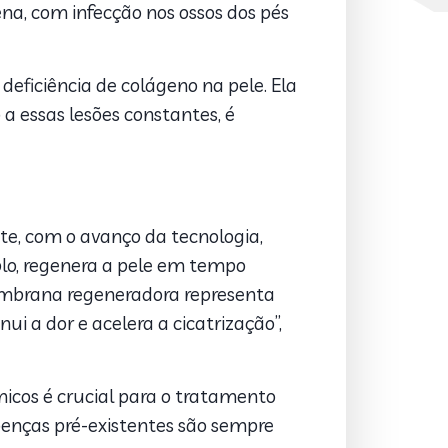
na, com infecção nos ossos dos pés
eficiência de colágeno na pele. Ela
a essas lesões constantes, é
te, com o avanço da tecnologia,
lo, regenera a pele em tempo
embrana regeneradora representa
 a dor e acelera a cicatrização”,
icos é crucial para o tratamento
doenças pré-existentes são sempre