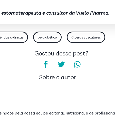
o estomaterapeuta e consultor da Vuelo Pharma.
feridas crônicas
pé diabético
úlceras vasculares
Gostou desse post?
Sobre o autor
inados pela nossa equipe editorial, nutricional e de profissiona