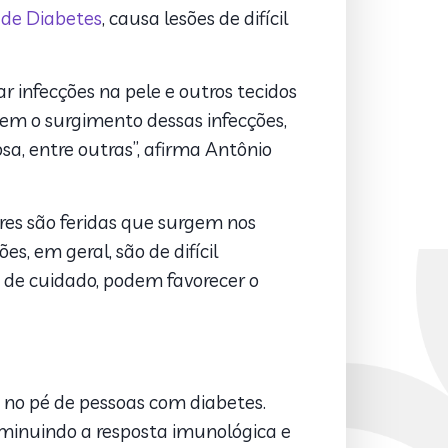
 de Diabetes
, causa lesões de difícil
 infecções na pele e outros tecidos
cem o surgimento dessas infecções,
sa, entre outras”, afirma Antônio
res são feridas que surgem nos
s, em geral, são de difícil
 de cuidado, podem favorecer o
as no pé de pessoas com diabetes.
iminuindo a resposta imunológica e