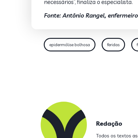
necessários”, finaliza o especialista.
Fonte: Antônio Rangel, enfermeir
epidermólise bolhosa
feridas
Redação
Todos os textos ass