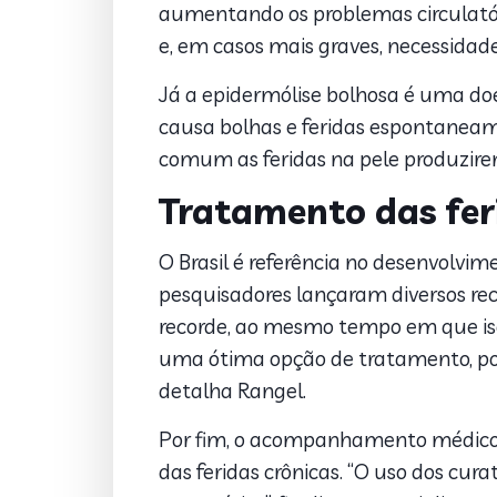
aumentando os problemas circulatóri
e, em casos mais graves, necessidad
Já a epidermólise bolhosa é uma doe
causa bolhas e feridas espontaneame
comum as feridas na pele produzire
Tratamento das fer
O Brasil é referência no desenvolvi
pesquisadores lançaram diversos re
recorde, ao mesmo tempo em que iso
uma ótima opção de tratamento, pois
detalha Rangel.
Por fim, o acompanhamento médico e
das feridas crônicas. “O uso dos cu