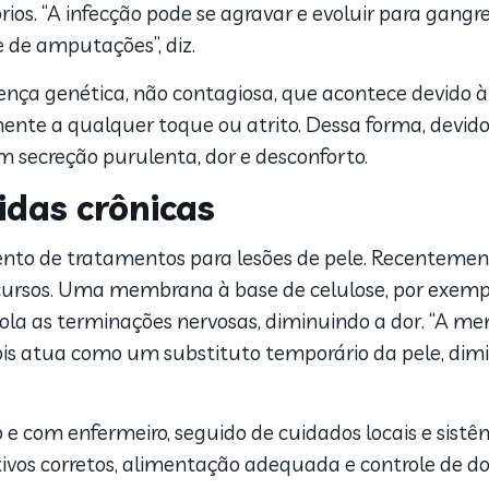
os. “A infecção pode se agravar e evoluir para gangre
e de amputações”, diz.
nça genética, não contagiosa, que acontece devido à d
nte a qualquer toque ou atrito. Dessa forma, devido 
m secreção purulenta, dor e desconforto.
idas crônicas
mento de tratamentos para lesões de pele. Recentemen
cursos. Uma membrana à base de celulose, por exemp
la as terminações nervosas, diminuindo a dor. “A m
 atua como um substituto temporário da pele, diminui
 com enfermeiro, seguido de cuidados locais e sistêm
rativos corretos, alimentação adequada e controle de 