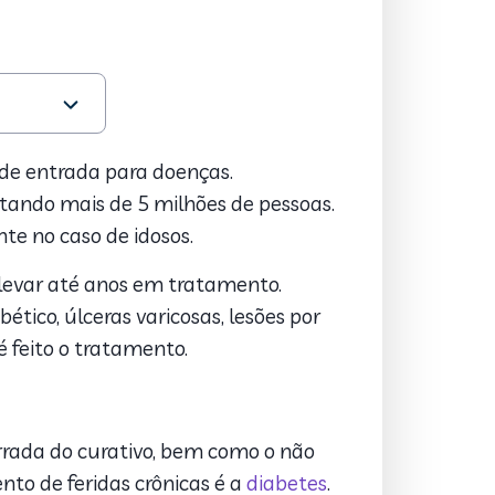
 de entrada para doenças.
etando mais de 5 milhões de pessoas.
e no caso de idosos.
 levar até anos em tratamento.
tico, úlceras varicosas, lesões por
é feito o tratamento.
 errada do curativo, bem como o não
to de feridas crônicas é a
diabetes
.