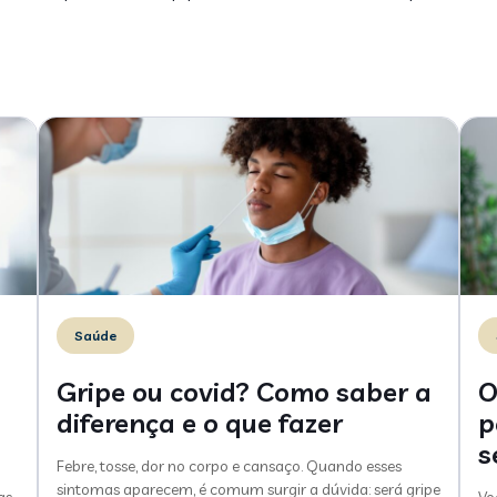
Saúde
Gripe ou covid? Como saber a
O
diferença e o que fazer
p
s
Febre, tosse, dor no corpo e cansaço. Quando esses
sintomas aparecem, é comum surgir a dúvida: será gripe