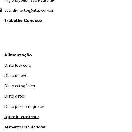
Higienópolis - São Paulo, SP
atendimento@vitat.com.br
Trabalhe Conosco
Alimentação
Dieta low carb
Dieta do ovo
Dieta cetogênica
Dieta detox
Dieta para emagrecer
Jejum intermitente
Alimentos reguladores