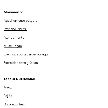
Movimento
Agachamento búlgaro
Prancha lateral
Alongamento
Musculação
Exercícios para perder barriga
Exercícios para glúteos
Tabela Nutricional
Arroz
Feijão
Batata inglesa