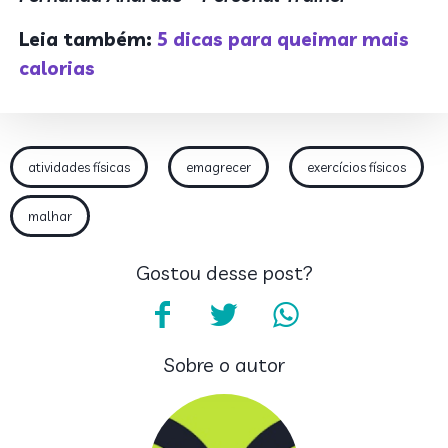
Leia também:
5 dicas para queimar mais
calorias
atividades físicas
emagrecer
exercícios físicos
malhar
Gostou desse post?
Sobre o autor