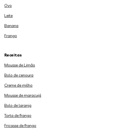
Ovo
Leite
Banana
Frango
Receitas
Mousse de Limão
Bolo de cenoura
Creme de milho
Mousse de maracujá
Bolo de laranja
Torta de frango
Fricasse de frango