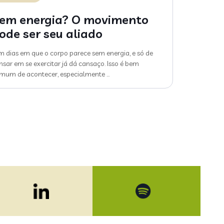
em energia? O movimento
ode ser seu aliado
m dias em que o corpo parece sem energia, e só de
nsar em se exercitar já dá cansaço. Isso é bem
mum de acontecer, especialmente
…