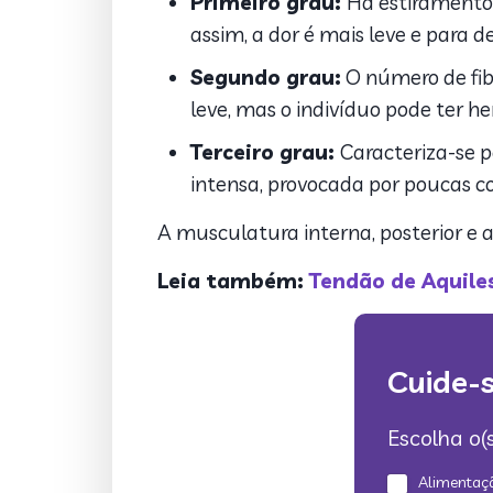
Primeiro grau:
Há estiramento
assim, a dor é mais leve e para
Segundo grau:
O número de fib
leve, mas o indivíduo pode ter h
Terceiro grau:
Caracteriza-se p
intensa, provocada por poucas c
A musculatura interna, posterior e 
Leia também:
Tendão de Aquiles