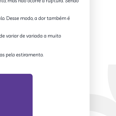
o, mas não ocorre a ruptura. Sendo
ulo. Desse modo, a dor também é
de variar de variada a muito
das pelo estiramento.