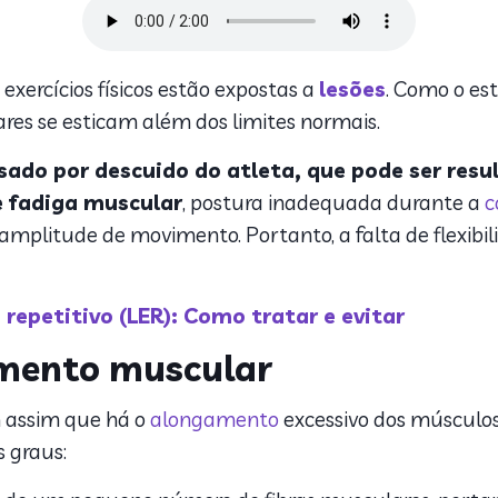
xercícios físicos estão expostas a
lesões
. Como o es
res se esticam além dos limites normais.
sado por descuido do atleta, que pode ser res
e fadiga muscular
, postura inadequada durante a
c
amplitude de movimento. Portanto, a falta de flexibil
 repetitivo (LER): Como tratar e evitar
amento muscular
 assim que há o
alongamento
excessivo dos músculos
s graus: