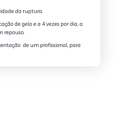
vidade da ruptura.
ação de gelo e a 4 vezes por dia, a
m repouso.
ientação de um profissional, para