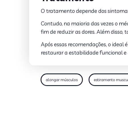
O tratamento depende dos sintomas 
Contudo, na maioria das vezes o médic
fim de reduzir as dores. Além diss
Após essas recomendações, o ideal é 
restaurar a estabilidade funcional 
alongar músculos
estiramento muscu