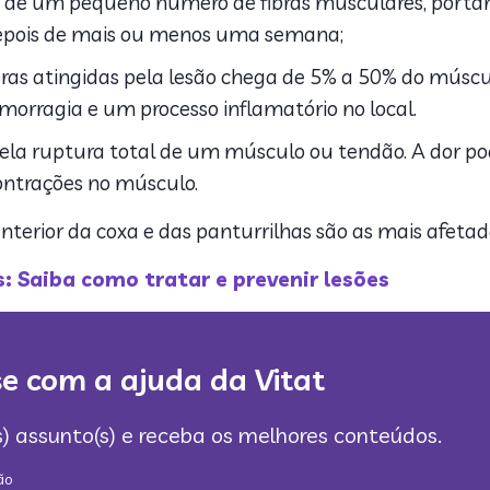
 de um pequeno número de fibras musculares, portant
 depois de mais ou menos uma semana;
ras atingidas pela lesão chega de 5% a 50% do músc
emorragia e um processo inflamatório no local.
ela ruptura total de um músculo ou tendão. A dor po
ontrações no músculo.
anterior da coxa e das panturrilhas são as mais afeta
: Saiba como tratar e prevenir lesões