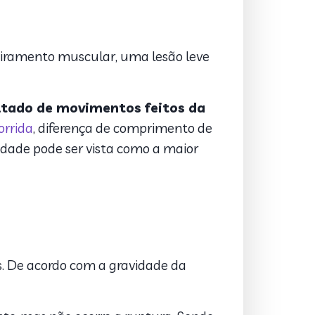
tiramento muscular, uma lesão leve
ultado de movimentos feitos da
orrida
, diferença de comprimento de
idade pode ser vista como a maior
. De acordo com a gravidade da