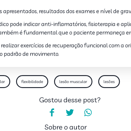
apresentados, resultados dos exames e nível de gra
o pode indicar anti-inflamatórios, fisioterapia e aplic
o, também é fundamental que o paciente permaneça e
realizar exercícios de recuperação funcional com a or
e o padrão de movimento.
lar
flexibilidade
lesão muscular
lesões
Gostou desse post?
Sobre o autor