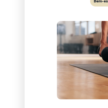
Bem-es