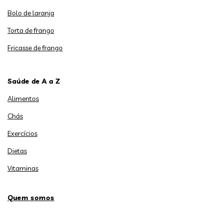
Bolo de laranja
Torta de frango
Fricasse de frango
Saúde de A a Z
Alimentos
Chás
Exercícios
Dietas
Vitaminas
Quem somos