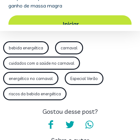
bebida energética
carnaval
cuidados com a saúde no carnaval
energético no carnaval
Especial Verão
riscos da bebida energética
Gostou desse post?