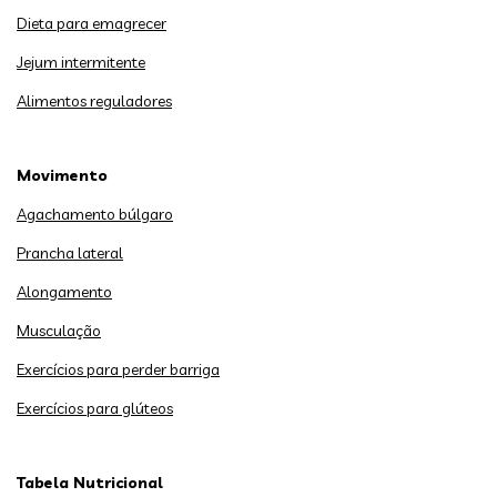
Dieta para emagrecer
Jejum intermitente
Alimentos reguladores
Movimento
Agachamento búlgaro
Prancha lateral
Alongamento
Musculação
Exercícios para perder barriga
Exercícios para glúteos
Tabela Nutricional