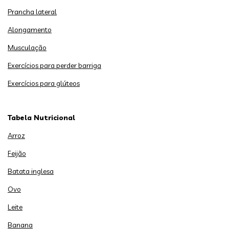
Prancha lateral
Alongamento
Musculação
Exercícios para perder barriga
Exercícios para glúteos
Tabela Nutricional
Arroz
Feijão
Batata inglesa
Ovo
Leite
Banana