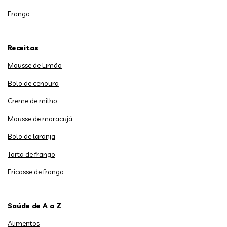
Frango
Receitas
Mousse de Limão
Bolo de cenoura
Creme de milho
Mousse de maracujá
Bolo de laranja
Torta de frango
Fricasse de frango
Saúde de A a Z
Alimentos