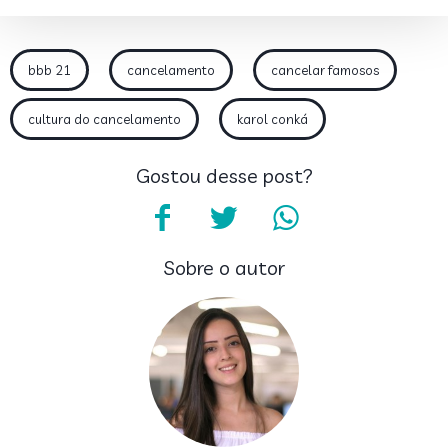
bbb 21
cancelamento
cancelar famosos
cultura do cancelamento
karol conká
Gostou desse post?
Sobre o autor