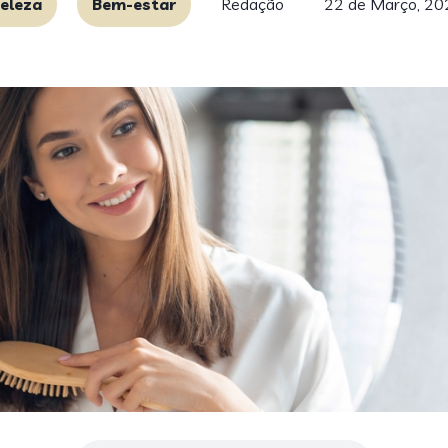
eleza
Bem-estar
Redação
22 de Março, 20