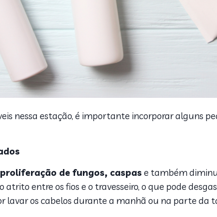
veis nessa estação, é importante incorporar alguns pe
hados
proliferação de fungos, caspas
e também diminui a
rito entre os fios e o travesseiro, o que pode desgas
por lavar os cabelos durante a manhã ou na parte da t