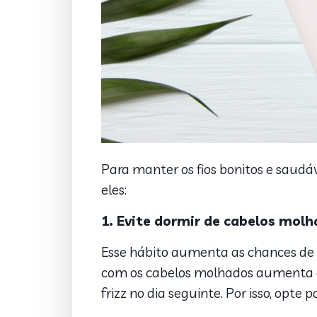
Para manter os fios bonitos e saudá
eles:
1. Evite dormir de cabelos mol
Esse hábito aumenta as chances de
com os cabelos molhados aumenta o at
frizz no dia seguinte.
Por isso, opte 