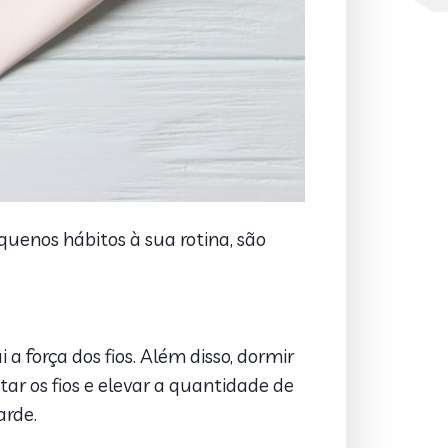
quenos hábitos à sua rotina, são
 força dos fios. Além disso, dormir
tar os fios e elevar a quantidade de
arde.