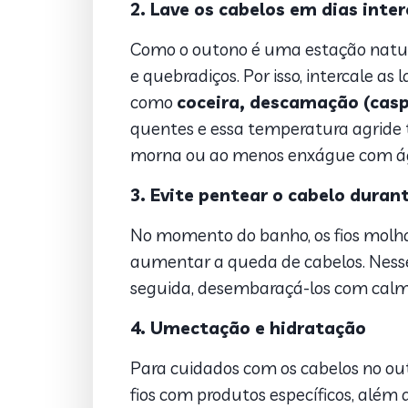
2. Lave os cabelos em dias inte
Como o outono é uma estação natural
e quebradiços. Por isso, intercale a
como
coceira, descamação (casp
quentes e essa temperatura agride ta
morna ou ao menos enxágue com água
3. Evite pentear o cabelo duran
No momento do banho, os fios molhad
aumentar a queda de cabelos. Nesse 
seguida, desembaraçá-los com calma.
4. Umectação e hidratação
Para cuidados com os cabelos no outo
fios com produtos específicos, além