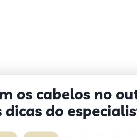
m os cabelos no out
 dicas do especiali