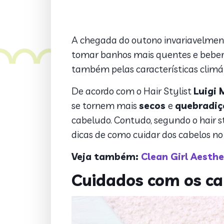
A chegada do outono invariavelmen
tomar banhos mais quentes e beber m
também pelas características clim
De acordo com o
Hair Stylist
Luigi 
se tornem mais
secos
e
quebradiç
cabeludo. Contudo, segundo o hair sty
dicas de como cuidar dos cabelos no
Veja também:
Clean Girl Aesthe
Cuidados com os ca