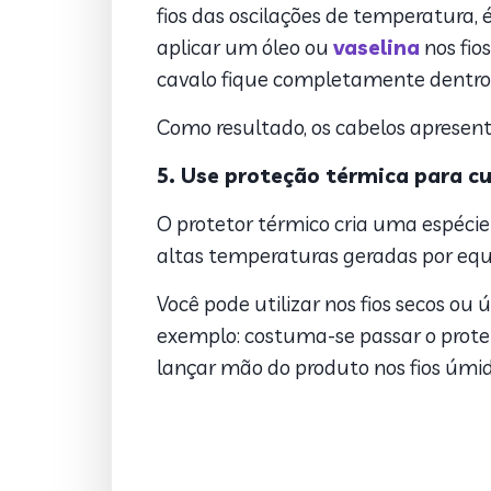
fios das oscilações de temperatur
aplicar um óleo ou
vaselina
nos fio
cavalo fique completamente dentro do
Como resultado, os cabelos apresent
5. Use proteção térmica para c
O protetor térmico cria uma espécie
altas temperaturas geradas por equ
Você pode utilizar nos fios secos ou
exemplo: costuma-se passar o protet
lançar mão do produto nos fios úmid