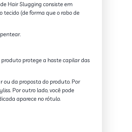
 de Hair Slugging
consiste em
o tecido (de forma que o rabo de
 pentear.
 produto protege a haste capilar das
ar ou da proposta do produto. Por
iss. Por outro lado, você pode
dicada aparece no rótulo.