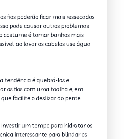
s fios poderão ficar mais ressecados
e isso pode causar outros problemas
o, o costume é tomar banhos mais
sível, ao lavar os cabelos use água
a tendência é quebrá-los e
car os fios com uma toalha e, em
ue facilite o deslizar do pente.
e investir um tempo para hidratar os
nica interessante para blindar os