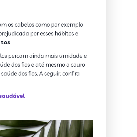
om os cabelos como por exemplo
rejudicada por esses hábitos e
ntos
.
elos percam ainda mais umidade e
aúde dos fios e até mesmo o couro
aúde dos fios. A seguir, confira
 saudável