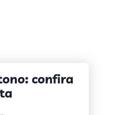
ono: confira
sta