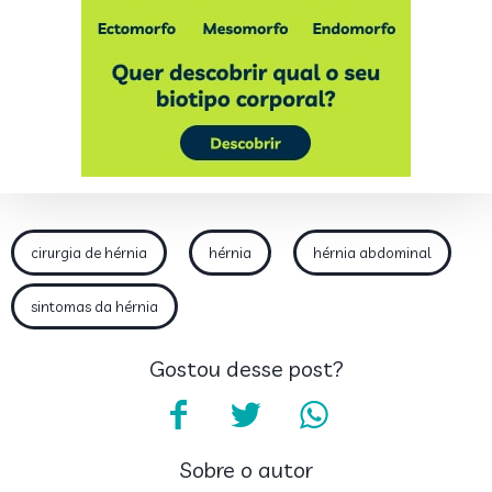
cirurgia de hérnia
hérnia
hérnia abdominal
sintomas da hérnia
Gostou desse post?
Sobre o autor