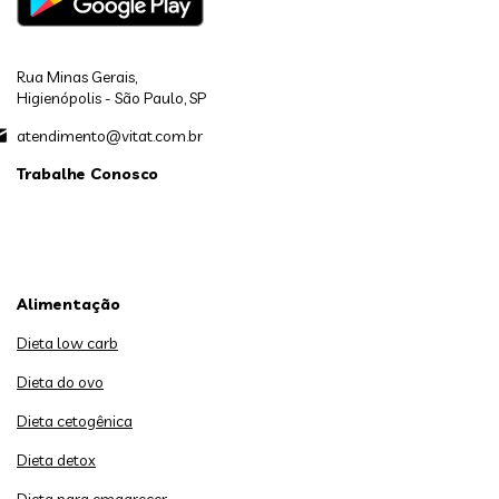
Rua Minas Gerais,
Higienópolis - São Paulo, SP
atendimento@vitat.com.br
Trabalhe Conosco
Alimentação
Dieta low carb
Dieta do ovo
Dieta cetogênica
Dieta detox
Dieta para emagrecer