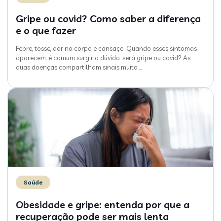
Gripe ou covid? Como saber a diferença
e o que fazer
Febre, tosse, dor no corpo e cansaço. Quando esses sintomas
aparecem, é comum surgir a dúvida: será gripe ou covid? As
duas doenças compartilham sinais muito
…
Saúde
Obesidade e gripe: entenda por que a
recuperação pode ser mais lenta