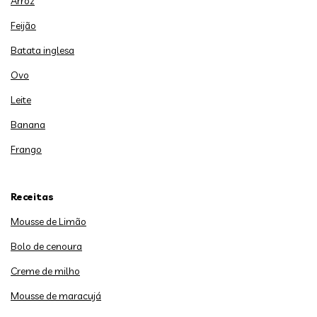
Arroz
Feijão
Batata inglesa
Ovo
Leite
Banana
Frango
Receitas
Mousse de Limão
Bolo de cenoura
Creme de milho
Mousse de maracujá