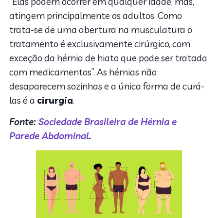
“Elas podem ocorrer em qualquer idade, mas,
atingem principalmente os adultos. Como
trata-se de uma abertura na musculatura o
tratamento é exclusivamente cirúrgico, com
exceção da hérnia de hiato que pode ser tratada
com medicamentos”. As hérnias não
desaparecem sozinhas e a única forma de curá-
las é a
cirurgia
.
Fonte:
Sociedade Brasileira de Hérnia e
Parede Abdominal
.