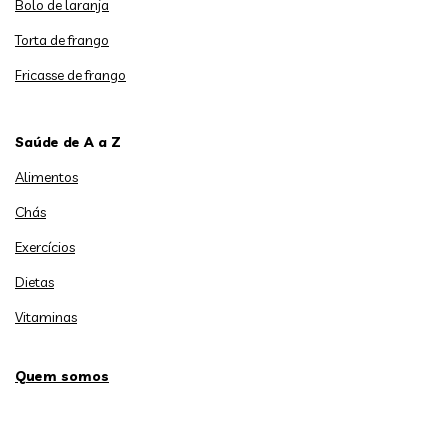
Bolo de laranja
Torta de frango
Fricasse de frango
Saúde de A a Z
Alimentos
Chás
Exercícios
Dietas
Vitaminas
Quem somos