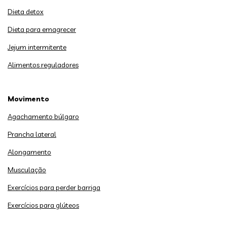
Dieta detox
Dieta para emagrecer
Jejum intermitente
Alimentos reguladores
Movimento
Agachamento búlgaro
Prancha lateral
Alongamento
Musculação
Exercícios para perder barriga
Exercícios para glúteos