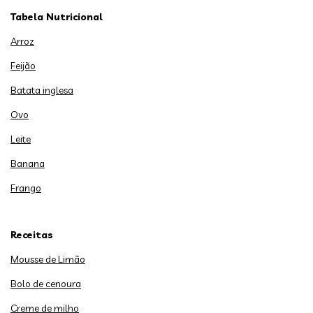
Tabela Nutricional
Arroz
Feijão
Batata inglesa
Ovo
Leite
Banana
Frango
Receitas
Mousse de Limão
Bolo de cenoura
Creme de milho