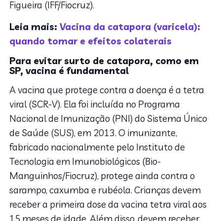
Figueira (IFF/Fiocruz).
Leia mais:
Vacina da catapora (varicela):
quando tomar e efeitos colaterais
Para evitar surto de catapora, como em
SP, vacina é fundamental
A vacina que protege contra a doença é a tetra
viral (SCR-V). Ela foi incluída no Programa
Nacional de Imunização (PNI) do Sistema Único
de Saúde (SUS), em 2013. O imunizante,
fabricado nacionalmente pelo Instituto de
Tecnologia em Imunobiológicos (Bio-
Manguinhos/Fiocruz), protege ainda contra o
sarampo, caxumba e rubéola. Crianças devem
receber a primeira dose da vacina tetra viral aos
15 meses de idade. Além disso, devem receber