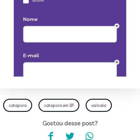
catapora
catapora em SP
varicela
Gostou desse post?