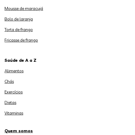
Mousse de maracujá
Bolo de laranja
Torta de frango
Fricasse de frango
Saúde de A a Z
Alimentos
Chás
Exercícios
Dietas
Vitaminas
Quem somos