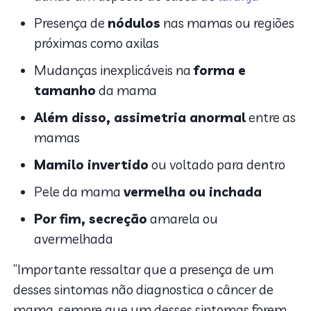
Presença de
nódulos
nas mamas ou regiões
próximas como axilas
Mudanças inexplicáveis na
forma e
tamanho
da mama
Além disso, assimetria anormal
entre as
mamas
Mamilo invertido
ou voltado para dentro
Pele da mama
vermelha ou inchada
Por fim, secreção
amarela ou
avermelhada
“Importante ressaltar que a presença de um
desses sintomas não diagnostica o câncer de
mama, sempre que um desses sintomas forem