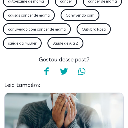
autoexame de mama
câncer
câncer de mama
causas câncer de mama
Convivendo com
convivendo com câncer de mama
Outubro Rosa
saúde da mulher
Saúde de A a Z
Gostou desse post?
Leia também: