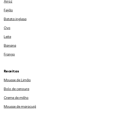
Arroz
Feijão
Batata inglesa
Ovo
Leite
Banana
Frango
Receitas
Mousse de Limão
Bolo de cenoura
Creme de milho
Mousse de maracujá