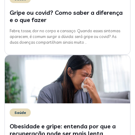
Gripe ou covid? Como saber a diferença
e o que fazer
Febre, tosse, dor no corpo e cansaço. Quando esses sintomas
aparecem, é comum surgir a dúvida: será gripe ou covid? As
duas doenças compartilham sinais muito
…
Saúde
Obesidade e gripe: entenda por que a
recuperação pode ser mais lenta