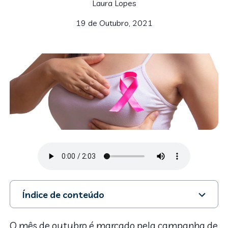
Laura Lopes
19 de Outubro, 2021
Índice de conteúdo
1. Causas do câncer de mama
2. Principais sintomas
O mês de outubro é marcado pela campanha de