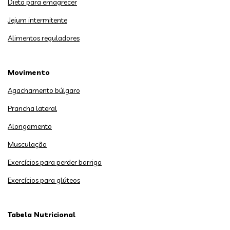
Dieta para emagrecer
Jejum intermitente
Alimentos reguladores
Movimento
Agachamento búlgaro
Prancha lateral
Alongamento
Musculação
Exercícios para perder barriga
Exercícios para glúteos
Tabela Nutricional