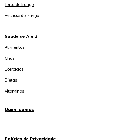
Torta de frango
Fricasse de frango
Saúde de A a Z
Alimentos
Chás
Exercícios
Dietas
Vitaminas
Quem somos
Política de Privacidade