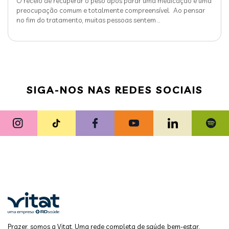
O receio de recuperar o peso após parar uma medicação é uma
preocupação comum e totalmente compreensível. Ao pensar
no fim do tratamento, muitas pessoas sentem
…
SIGA-NOS NAS REDES SOCIAIS
Prazer, somos a Vitat. Uma rede completa de saúde, bem-estar,