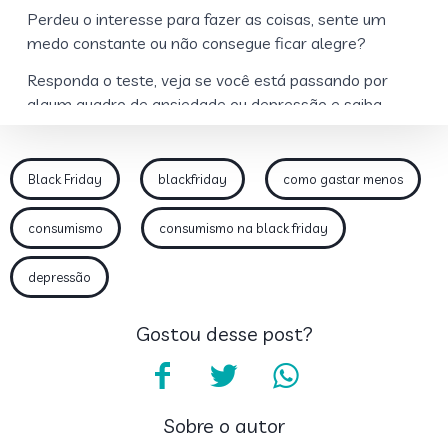
Black Friday
blackfriday
como gastar menos
consumismo
consumismo na black friday
depressão
Gostou desse post?
Sobre o autor