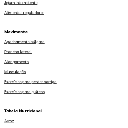
Jejum intermitente
Alimentos reguladores
Movimento
Agachamento búlgaro
Prancha lateral
Alongamento
Musculação
Exercícios para perder barriga
Exercícios para glúteos
Tabela Nutricional
Arroz