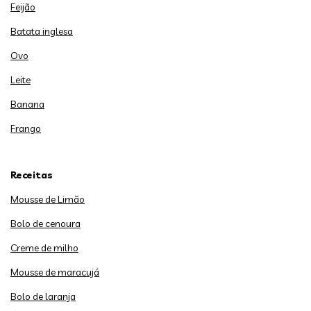
Feijão
Batata inglesa
Ovo
Leite
Banana
Frango
Receitas
Mousse de Limão
Bolo de cenoura
Creme de milho
Mousse de maracujá
Bolo de laranja