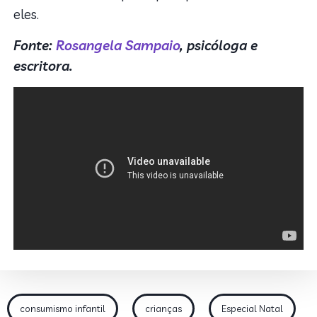
eles.
Fonte:
Rosangela Sampaio
, psicóloga e
escritora.
consumismo infantil
crianças
Especial Natal