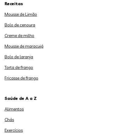
Receitas
Mousse de Limão
Bolo de cenoura
Creme de milho
Mousse de maracujá
Bolo de laranja
Torta de frango
Fricasse de frango
Saúde de A a Z
Alimentos
Chás
Exercícios