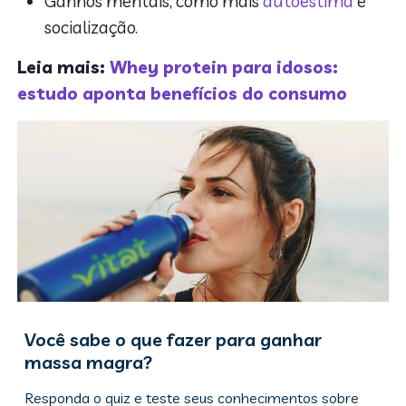
Ganhos mentais, como mais
autoestima
e
socialização.
Leia mais:
Whey protein para idosos:
estudo aponta benefícios do consumo