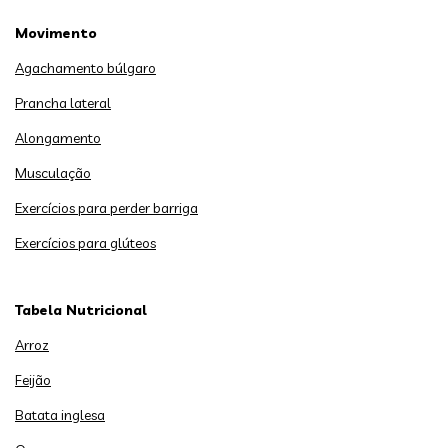
Movimento
Agachamento búlgaro
Prancha lateral
Alongamento
Musculação
Exercícios para perder barriga
Exercícios para glúteos
Tabela Nutricional
Arroz
Feijão
Batata inglesa