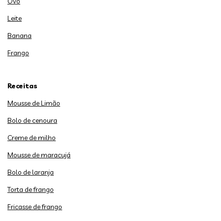
Ovo
Leite
Banana
Frango
Receitas
Mousse de Limão
Bolo de cenoura
Creme de milho
Mousse de maracujá
Bolo de laranja
Torta de frango
Fricasse de frango