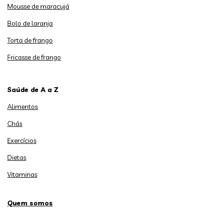
Mousse de maracujá
Bolo de laranja
Torta de frango
Fricasse de frango
Saúde de A a Z
Alimentos
Chás
Exercícios
Dietas
Vitaminas
Quem somos