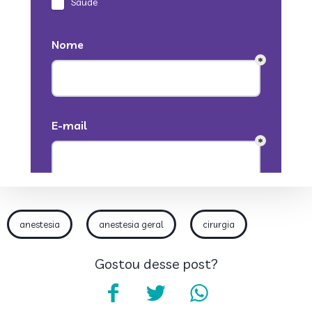
anestesia
anestesia geral
cirurgia
Gostou desse post?