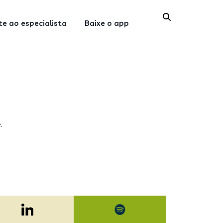
e ao especialista
Baixe o app
.