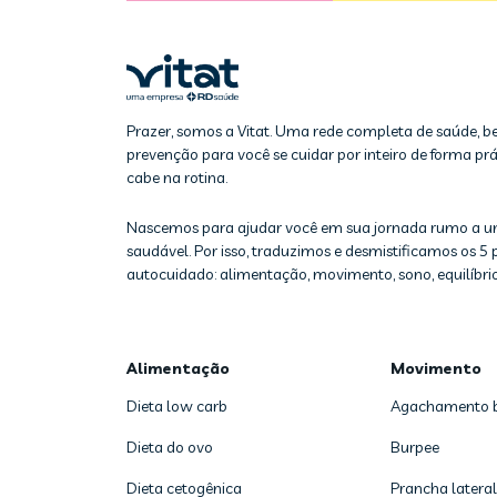
Prazer, somos a Vitat. Uma rede completa de saúde, b
prevenção para você se cuidar por inteiro de forma prát
cabe na rotina.
Nascemos para ajudar você em sua jornada rumo a u
saudável. Por isso, traduzimos e desmistificamos os 5 p
autocuidado: alimentação, movimento, sono, equilíbrio
Alimentação
Movimento
Dieta low carb
Agachamento 
Dieta do ovo
Burpee
Dieta cetogênica
Prancha lateral