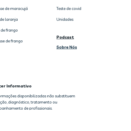
se de maracujá
Teste de covid
de laranja
Unidades
 de frango
Podcast
sse de frango
Sobre Nós
ter Informativo
formações disponibilizadas não substituem
ção, diagnóstico, tratamento ou
anhamento de profissionais.