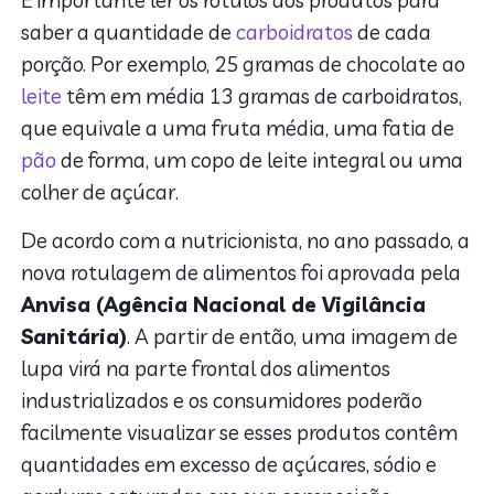
É importante ler os rótulos dos produtos para
saber a quantidade de
carboidratos
de cada
porção. Por exemplo, 25 gramas de chocolate ao
leite
têm em média 13 gramas de carboidratos,
que equivale a uma fruta média, uma fatia de
pão
de forma, um copo de leite integral ou uma
colher de açúcar.
De acordo com a nutricionista, no ano passado, a
nova rotulagem de alimentos foi aprovada pela
Anvisa (Agência Nacional de Vigilância
Sanitária)
.
A partir de então, uma imagem de
lupa virá na parte frontal dos alimentos
industrializados e os consumidores poderão
facilmente visualizar se esses produtos contêm
quantidades em excesso de açúcares, sódio e