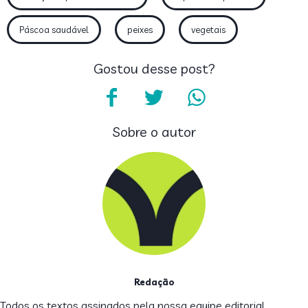
Páscoa saudável
peixes
vegetais
Gostou desse post?
Sobre o autor
Redação
Todos os textos assinados pela nossa equipe editorial,