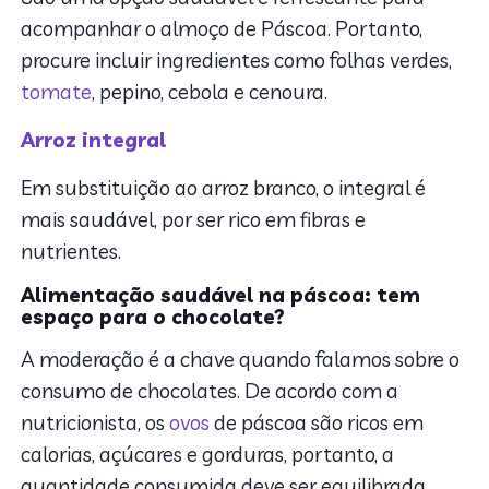
acompanhar o almoço de Páscoa. Portanto,
procure incluir ingredientes como folhas verdes,
tomate
, pepino, cebola e cenoura.
Arroz integral
Em substituição ao arroz branco, o integral é
mais saudável, por ser rico em fibras e
nutrientes.
Alimentação saudável na páscoa: tem
espaço para o chocolate?
A moderação é a chave quando falamos sobre o
consumo de chocolates. De acordo com a
nutricionista,
os
ovos
de páscoa são ricos em
calorias, açúcares e gorduras, portanto, a
quantidade consumida deve ser equilibrada,