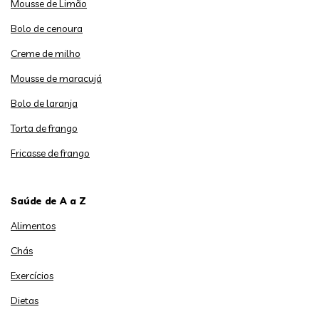
Mousse de Limão
Bolo de cenoura
Creme de milho
Mousse de maracujá
Bolo de laranja
Torta de frango
Fricasse de frango
Saúde de A a Z
Alimentos
Chás
Exercícios
Dietas