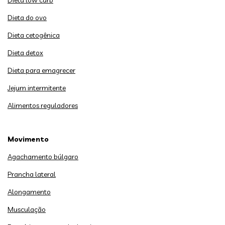
Dieta low carb
Dieta do ovo
Dieta cetogênica
Dieta detox
Dieta para emagrecer
Jejum intermitente
Alimentos reguladores
Movimento
Agachamento búlgaro
Prancha lateral
Alongamento
Musculação