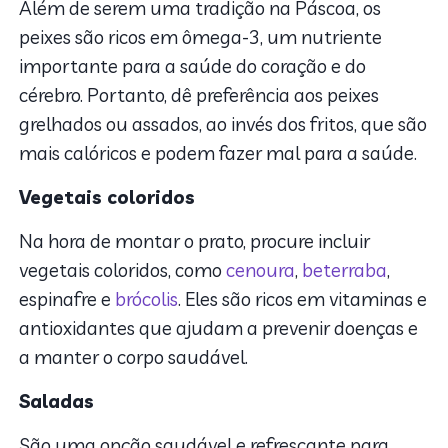
Além de serem uma tradição na Páscoa, os
peixes são ricos em ômega-3, um nutriente
importante para a saúde do coração e do
cérebro. Portanto, dê preferência aos peixes
grelhados ou assados, ao invés dos fritos, que são
mais calóricos e podem fazer mal para a saúde.
Vegetais coloridos
Na hora de montar o prato, procure incluir
vegetais coloridos, como
cenoura
,
beterraba
,
espinafre e
brócolis
. Eles são ricos em vitaminas e
antioxidantes que ajudam a prevenir doenças e
a manter o corpo saudável.
Saladas
São uma opção saudável e refrescante para