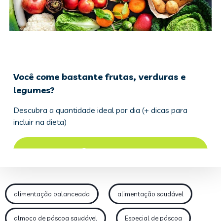
alimentação balanceada
alimentação saudável
almoço de páscoa saudável
Especial de páscoa