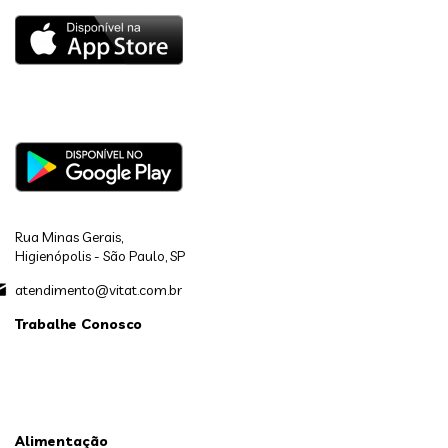
Rua Minas Gerais,
Higienópolis - São Paulo, SP
atendimento@vitat.com.br
Trabalhe Conosco
Alimentação