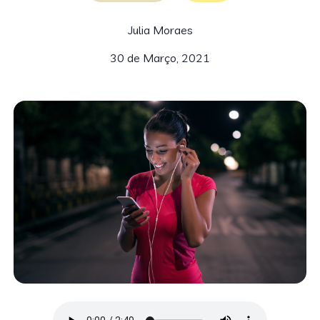
Julia Moraes
30 de Março, 2021