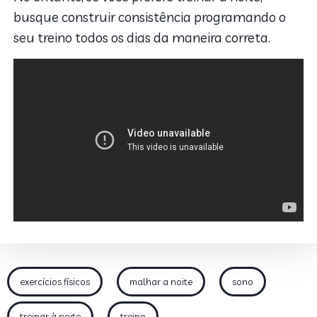
busque construir consistência programando o
seu treino todos os dias da maneira correta.
exercícios físicos
malhar a noite
sono
treinar à noite
treino