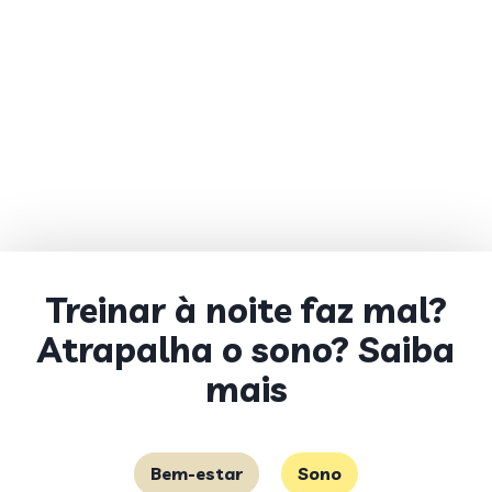
Treinar à noite faz mal?
Atrapalha o sono? Saiba
mais
Bem-estar
Sono