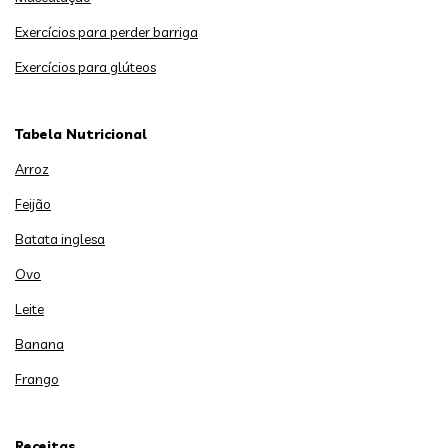
Exercícios para perder barriga
Exercícios para glúteos
Tabela Nutricional
Arroz
Feijão
Batata inglesa
Ovo
Leite
Banana
Frango
Receitas