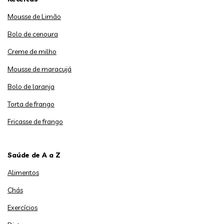
Mousse de Limão
Bolo de cenoura
Creme de milho
Mousse de maracujá
Bolo de laranja
Torta de frango
Fricasse de frango
Saúde de A a Z
Alimentos
Chás
Exercícios