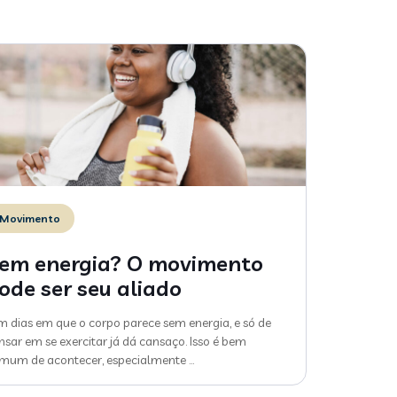
Movimento
em energia? O movimento
ode ser seu aliado
m dias em que o corpo parece sem energia, e só de
nsar em se exercitar já dá cansaço. Isso é bem
mum de acontecer, especialmente
…