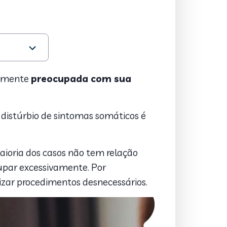
mamente
preocupada com sua
o distúrbio de sintomas somáticos é
aioria dos casos não tem relação
par excessivamente. Por
alizar procedimentos desnecessários.