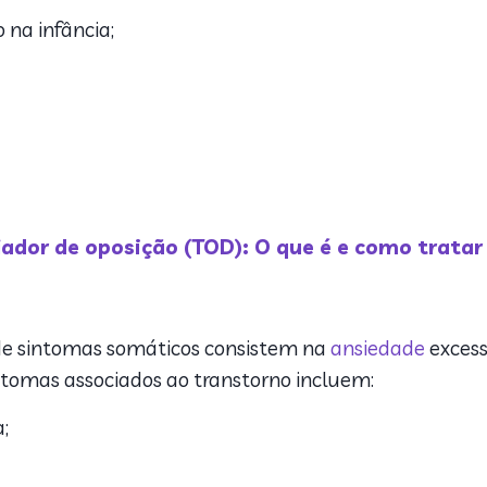
 na infância;
iador de oposição (TOD): O que é e como tratar
 de sintomas somáticos consistem na
ansiedade
excess
intomas associados ao transtorno incluem:
;