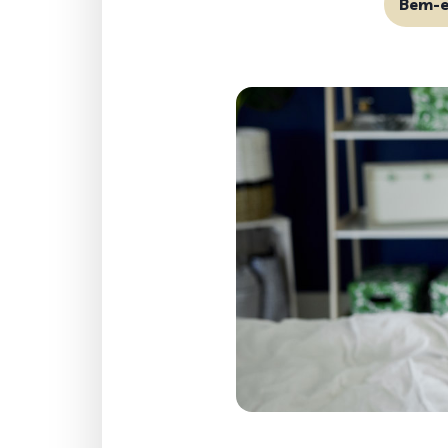
Bem-e