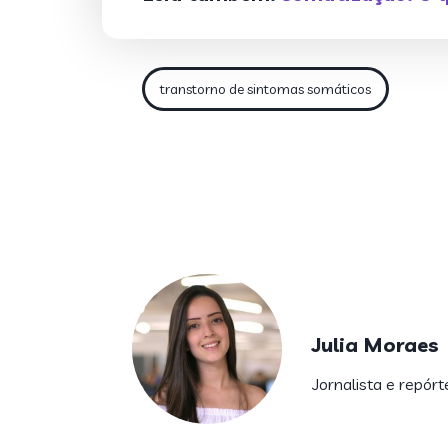
transtorno de sintomas somáticos
Julia Moraes
Jornalista e repórt