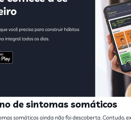
no de sintomas somáticos
omas somáticos ainda não foi descoberta. Contudo, e