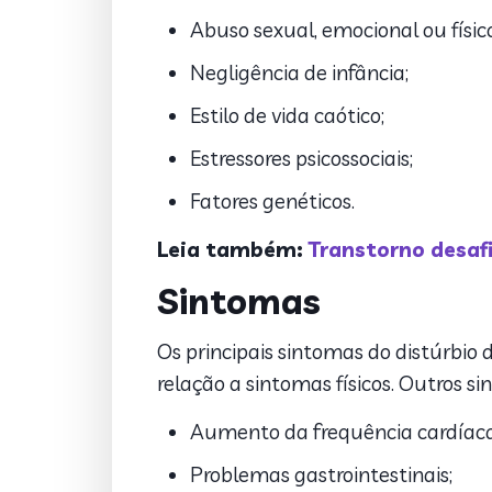
Abuso sexual, emocional ou físico
Negligência de infância;
Estilo de vida caótico;
Estressores psicossociais;
Fatores genéticos.
Leia também:
Transtorno desaf
Sintomas
Os principais sintomas do distúrbio
relação a sintomas físicos. Outros s
Aumento da frequência cardíaca
Problemas gastrointestinais;