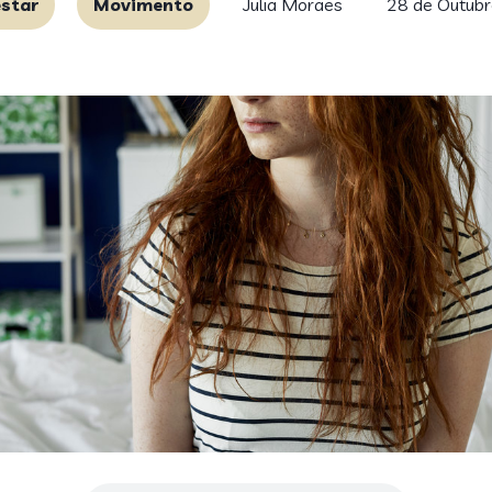
star
Movimento
Julia Moraes
28 de Outubr