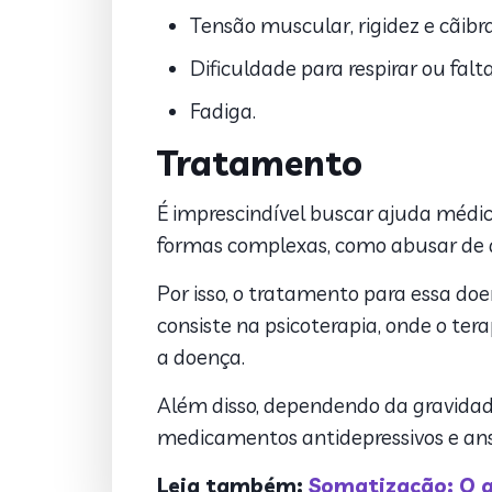
Tensão muscular, rigidez e cãibra
Dificuldade para respirar ou falta
Fadiga.
Tratamento
É imprescindível buscar ajuda médi
formas complexas, como abusar de d
Por isso, o tratamento para essa do
consiste na psicoterapia, onde o ter
a doença.
Além disso, dependendo da gravidad
medicamentos antidepressivos e ansi
Leia também:
Somatização: O q