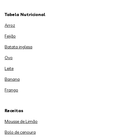
Tabela Nutricional
Arroz
Feijão
Batata inglesa
Ovo
Leite
Banana
Frango
Receitas
Mousse de Limão
Bolo de cenoura