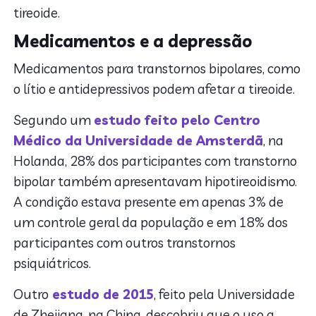
tireoide.
Medicamentos e a depressão
Medicamentos para transtornos bipolares, como
o lítio e antidepressivos podem afetar a tireoide.
Segundo um
estudo feito pelo Centro
Médico da Universidade de Amsterdã
, na
Holanda, 28% dos participantes com transtorno
bipolar também apresentavam hipotireoidismo.
A condição estava presente em apenas 3% de
um controle geral da população e em 18% dos
participantes com outros transtornos
psiquiátricos.
Outro
estudo de 2015
, feito pela Universidade
de Zhejiang, na China, descobriu que o uso a