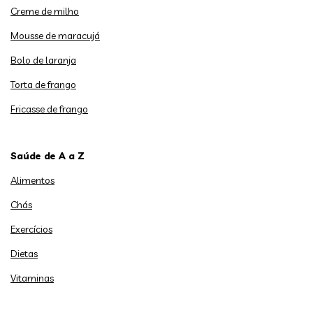
Creme de milho
Mousse de maracujá
Bolo de laranja
Torta de frango
Fricasse de frango
Saúde de A a Z
Alimentos
Chás
Exercícios
Dietas
Vitaminas