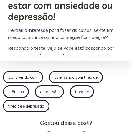
Convivendo com
convivendo com tireoide
crônicos
depressão
tireóide
tireoide e depressão
Gostou desse post?