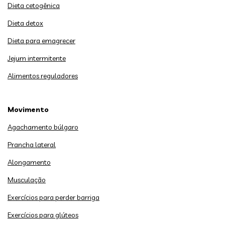
Dieta cetogênica
Dieta detox
Dieta para emagrecer
Jejum intermitente
Alimentos reguladores
Movimento
Agachamento búlgaro
Prancha lateral
Alongamento
Musculação
Exercícios para perder barriga
Exercícios para glúteos