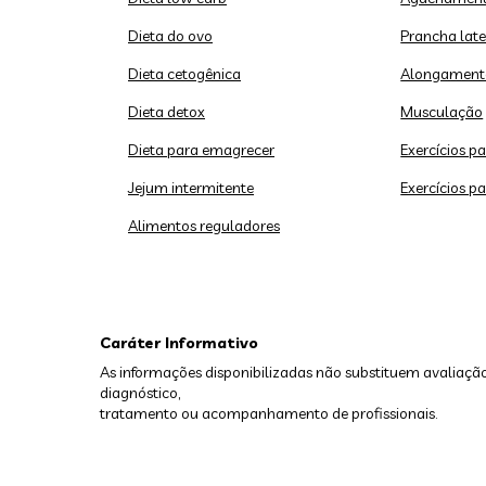
Dieta do ovo
Prancha late
Dieta cetogênica
Alongament
Dieta detox
Musculação
Dieta para emagrecer
Exercícios p
Jejum intermitente
Exercícios p
Alimentos reguladores
Caráter Informativo
As informações disponibilizadas não substituem avaliação
diagnóstico,
tratamento ou acompanhamento de profissionais.