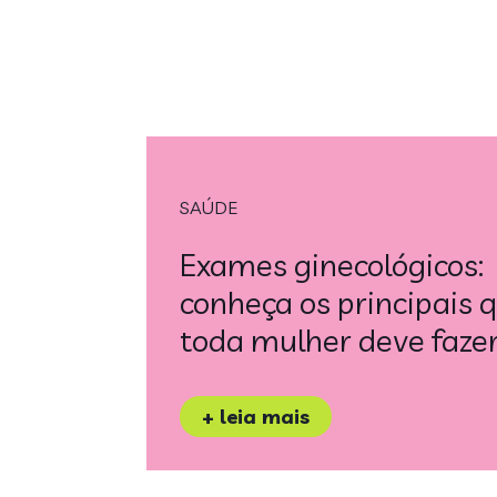
SAÚDE
Exames ginecológicos:
conheça os principais 
toda mulher deve faze
+ leia mais