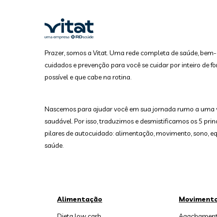
Prazer, somos a Vitat. Uma rede completa de saúde, bem-
cuidados e prevenção para você se cuidar por inteiro de fo
possível e que cabe na rotina.
Nascemos para ajudar você em sua jornada rumo a uma 
saudável. Por isso, traduzimos e desmistificamos os 5 prin
pilares de autocuidado: alimentação, movimento, sono, equ
saúde.
Alimentação
Moviment
Dieta low carb
Agachament